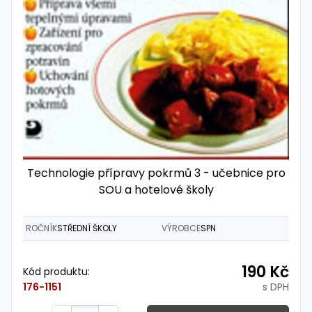
Technologie přípravy pokrmů 3 - učebnice pro
SOU a hotelové školy
ROČNÍK
STŘEDNÍ ŠKOLY
VÝROBCE
SPN
190 Kč
Kód produktu:
s DPH
176-1151