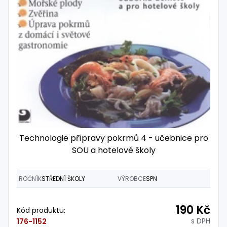
Technologie přípravy pokrmů 4 - učebnice pro
SOU a hotelové školy
ROČNÍK
STŘEDNÍ ŠKOLY
VÝROBCE
SPN
190 Kč
Kód produktu:
s DPH
176-1152