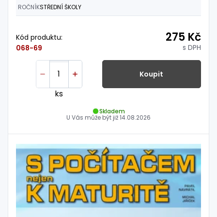
ROČNÍK
STŘEDNÍ ŠKOLY
275 Kč
Kód produktu:
s DPH
068-69
Koupit
ks
Skladem
U Vás může být již
14.08.2026