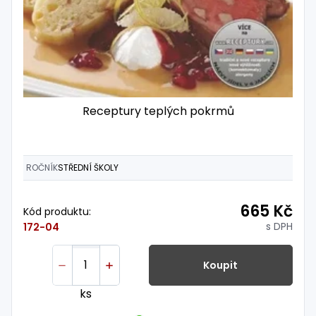
Receptury teplých pokrmů
ROČNÍK
STŘEDNÍ ŠKOLY
665 Kč
Kód produktu:
s DPH
172-04
Koupit
ks