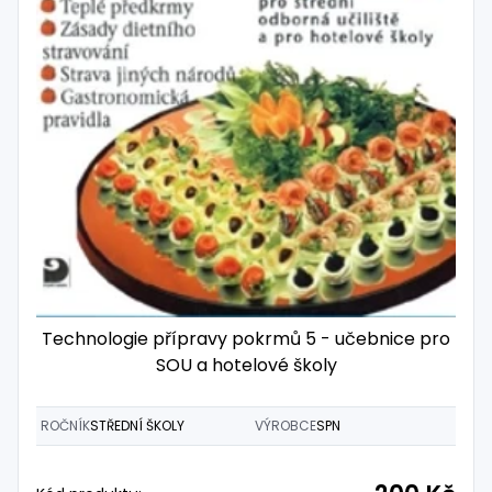
Technologie přípravy pokrmů 5 - učebnice pro
SOU a hotelové školy
ROČNÍK
STŘEDNÍ ŠKOLY
VÝROBCE
SPN