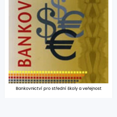
Bankovnictví pro střední školy a veřejnost
ROČNÍK
STŘEDNÍ ŠKOLY
VÝROBCE
SPN