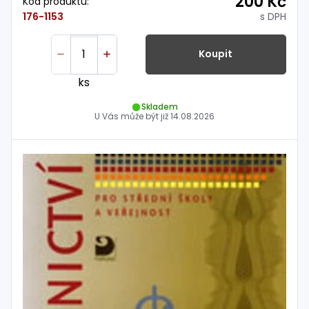
200 Kč
Kód produktu:
s DPH
176-1153
Koupit
ks
Skladem
U Vás může být již
14.08.2026