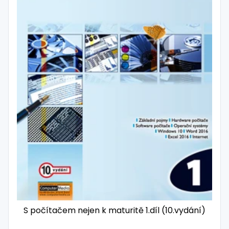
S počítačem nejen k maturitě 1.díl (10.vydání)