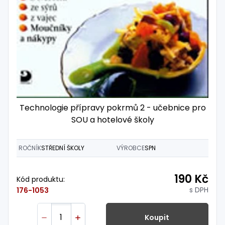
Technologie přípravy pokrmů 2 - učebnice pro
SOU a hotelové školy
ROČNÍK
STŘEDNÍ ŠKOLY
VÝROBCE
SPN
190 Kč
Kód produktu:
s DPH
176-1053
Koupit