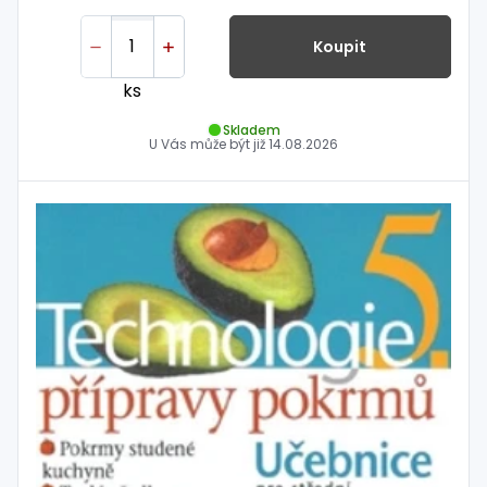
Koupit
ks
Skladem
U Vás může být již
14.08.2026