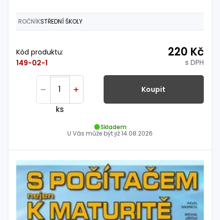
ROČNÍK
STŘEDNÍ ŠKOLY
220 Kč
Kód produktu:
s DPH
149-02-1
Koupit
ks
Skladem
U Vás může být již
14.08.2026