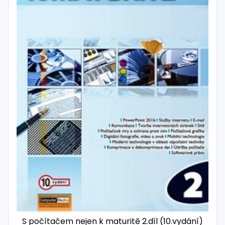
S počítačem nejen k maturitě 2.díl (10.vydání)