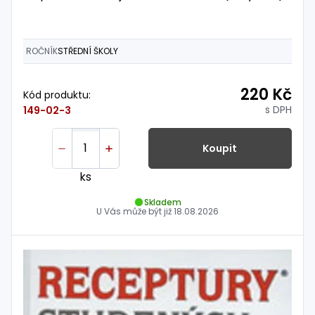
ROČNÍK
STŘEDNÍ ŠKOLY
220 Kč
Kód produktu:
s DPH
149-02-3
Koupit
ks
Skladem
U Vás může být již
18.08.2026