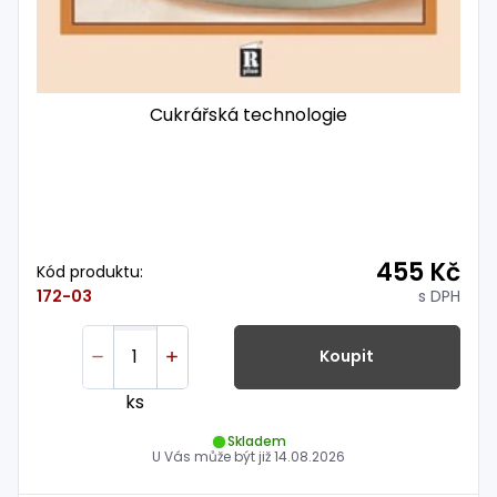
Cukrářská technologie
455 Kč
Kód produktu:
s DPH
172-03
Koupit
ks
Skladem
U Vás může být již
14.08.2026