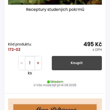
Receptury studených pokrmů
495 Kč
Kód produktu:
s DPH
172-02
Koupit
ks
Skladem
U Vás může být již
14.08.2026