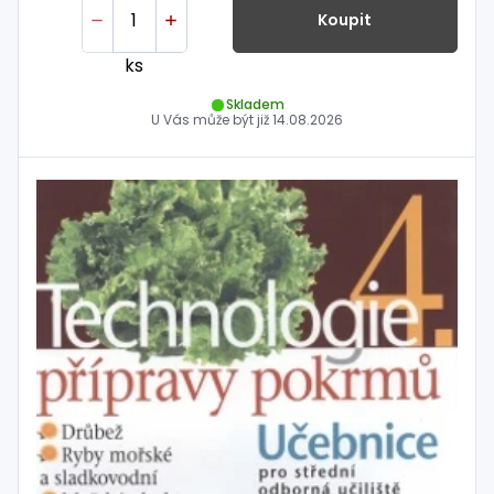
Koupit
ks
Skladem
U Vás může být již
14.08.2026