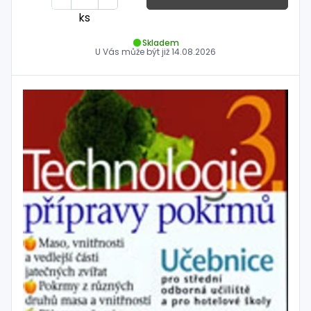
ks
Skladem
U Vás může být již
14.08.2026