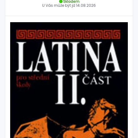
Skladem
U Vás může být již
14.08.2026