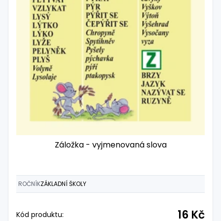
Záložka - vyjmenovaná slova
ROČNÍK
ZÁKLADNÍ ŠKOLY
16 Kč
Kód produktu: