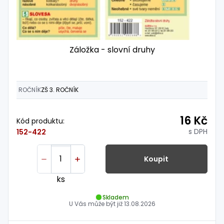
Záložka - slovní druhy
ROČNÍK
ZŠ 3. ROČNÍK
16 Kč
Kód produktu:
s DPH
152-422
Koupit
ks
Skladem
U Vás může být již
13.08.2026