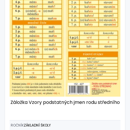
Záložka Vzory podstatných jmen rodu středního
ROČNÍK
ZÁKLADNÍ ŠKOLY