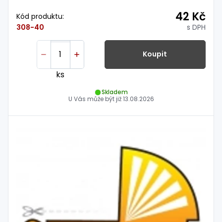
42 Kč
Kód produktu:
s DPH
308-40
Koupit
ks
Skladem
U Vás může být již
13.08.2026