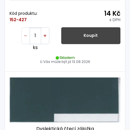
14 Kč
Kód produktu:
s DPH
152-427
Koupit
ks
Skladem
U Vás může být již
13.08.2026
Dyslektická čtecí záložka