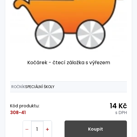
Kočárek - čtecí záložka s výřezem
ROČNÍK
SPECIÁLNÍ ŠKOLY
14 Kč
Kód produktu:
s DPH
308-41
Koupit