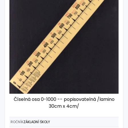
Číselná osa 0-1000 -- popisovatelná /lamino
30cm x 4cm/
ROČNÍK
ZÁKLADNÍ ŠKOLY