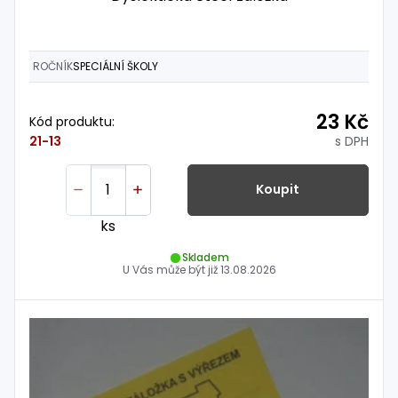
ROČNÍK
SPECIÁLNÍ ŠKOLY
23 Kč
Kód produktu:
s DPH
21-13
Koupit
ks
Skladem
U Vás může být již
13.08.2026