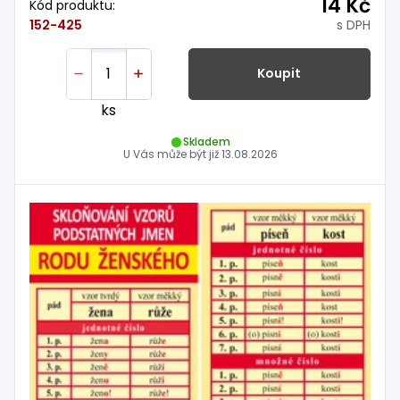
14 Kč
Kód produktu:
s DPH
152-425
Koupit
ks
Skladem
U Vás může být již
13.08.2026