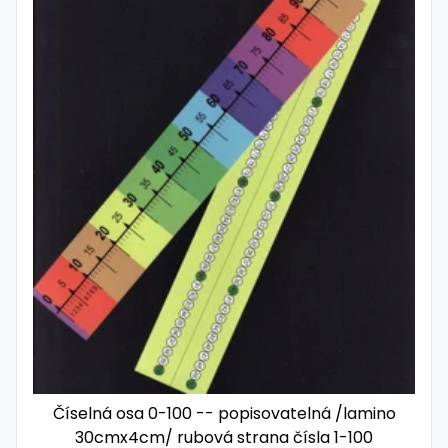
Číselná osa 0-100 -- popisovatelná /lamino
30cmx4cm/ rubová strana čísla 1-100