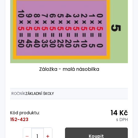
Záložka - malá násobilka
ROČNÍK
ZÁKLADNÍ ŠKOLY
14 Kč
Kód produktu:
s DPH
152-423
Koupit