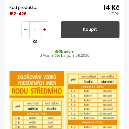
14 Kč
Kód produktu:
s DPH
152-426
Koupit
ks
Skladem
U Vás může být již
13.08.2026