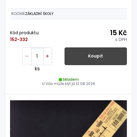
ROČNÍK
ZÁKLADNÍ ŠKOLY
15 Kč
Kód produktu:
s DPH
152-332
Koupit
ks
Skladem
U Vás může být již
13.08.2026