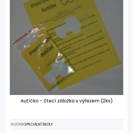
Autíčko - čtecí záložka s výřezem (2ks)
ROČNÍK
SPECIÁLNÍ ŠKOLY