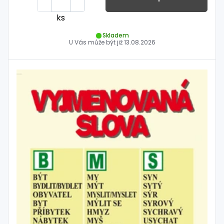
ks
Skladem
U Vás může být již
13.08.2026