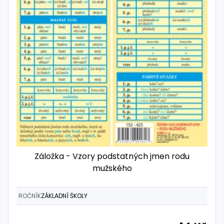
Záložka - Vzory podstatných jmen rodu
mužského
ROČNÍK
ZÁKLADNÍ ŠKOLY