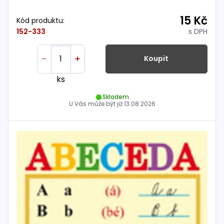
15 Kč
Kód produktu:
s DPH
152-333
Koupit
ks
Skladem
U Vás může být již
13.08.2026