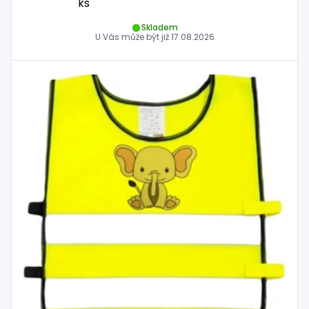
ks
Skladem
U Vás může být již
17.08.2026