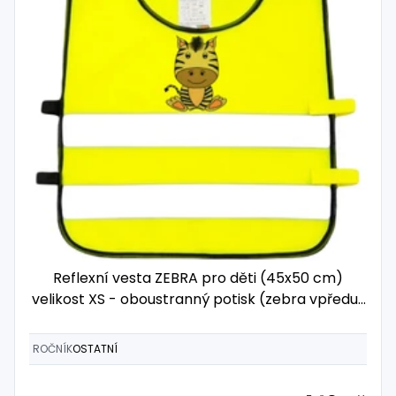
Reflexní vesta ZEBRA pro děti (45x50 cm)
velikost XS - oboustranný potisk (zebra vpředu i
vzadu)
ROČNÍK
OSTATNÍ