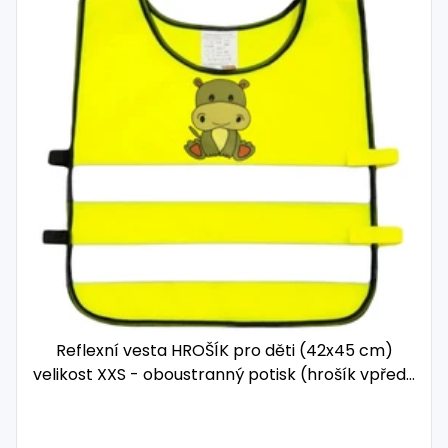
Reflexní vesta HROŠÍK pro děti (42x45 cm)
velikost XXS - oboustranný potisk (hrošík vpředu
i vzadu)