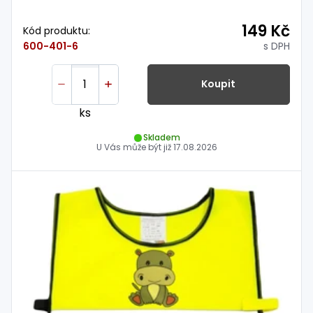
149 Kč
Kód produktu:
s DPH
600-401-6
Koupit
ks
Skladem
U Vás může být již
17.08.2026