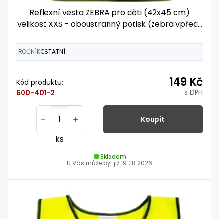
Reflexní vesta ZEBRA pro děti (42x45 cm)
velikost XXS - oboustranný potisk (zebra vpředu
i vzadu)
ROČNÍK
OSTATNÍ
149 Kč
Kód produktu:
s DPH
600-401-2
Koupit
ks
Skladem
U Vás může být již
19.08.2026