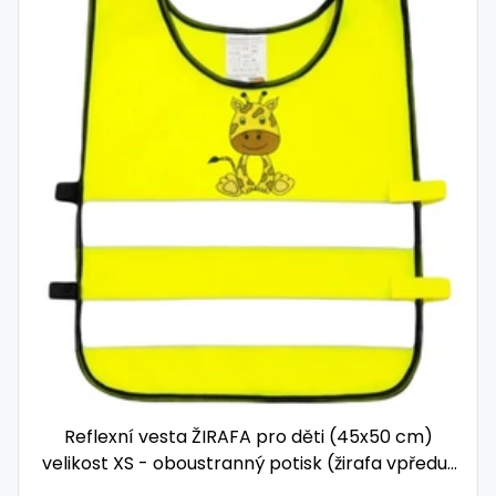
Reflexní vesta ŽIRAFA pro děti (45x50 cm)
velikost XS - oboustranný potisk (žirafa vpředu i
vzadu)