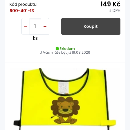
149 Kč
Kód produktu:
s DPH
600-401-13
Koupit
ks
Skladem
U Vás může být již
19.08.2026