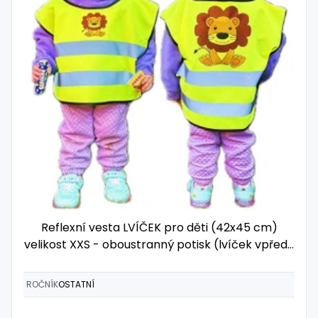
Reflexní vesta LVÍČEK pro děti (42x45 cm)
velikost XXS - oboustranný potisk (lvíček vpředu
i vzadu)
ROČNÍK
OSTATNÍ