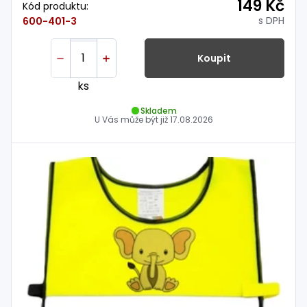
149 Kč
Kód produktu:
s DPH
600-401-3
Koupit
ks
Skladem
U Vás může být již
17.08.2026