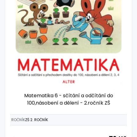
Matematika 6 - sčítání a odčítání do
100,násobení a dělení - 2.ročník ZŠ
ROČNÍK
ZŠ 2. ROČNÍK