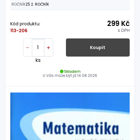
ROČNÍK
ZŠ 2. ROČNÍK
299 Kč
Kód produktu:
s DPH
113-206
Koupit
ks
Skladem
U Vás může být již
14.08.2026