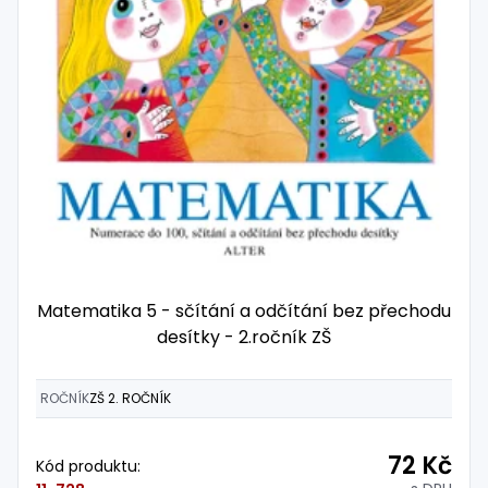
Matematika 5 - sčítání a odčítání bez přechodu
desítky - 2.ročník ZŠ
ROČNÍK
ZŠ 2. ROČNÍK
72 Kč
Kód produktu: