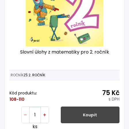
Slovní úlohy z matematiky pro 2. ročník
ROČNÍK
ZŠ 2. ROČNÍK
75 Kč
Kód produktu:
s DPH
108-110
Koupit
ks