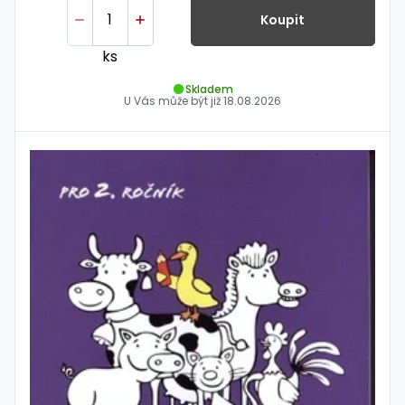
Koupit
ks
Skladem
U Vás může být již
18.08.2026