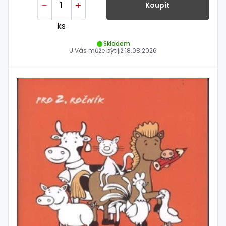
Koupit
ks
Skladem
U Vás může být již
18.08.2026