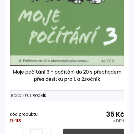
Moje počítání 3 - počítání do 20 s přechodem
přes desítku pro 1. a 2.ročník
ROČNÍK
ZŠ 1. ROČNÍK
35 Kč
Kód produktu:
s DPH
11-118