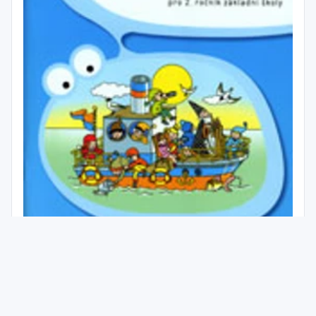
Matematika pro 2. ročník ZŠ - učebnice