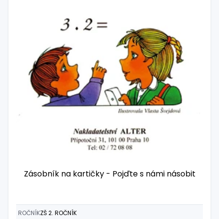
Zásobník na kartičky - Pojďte s námi násobit
ROČNÍK
ZŠ 2. ROČNÍK