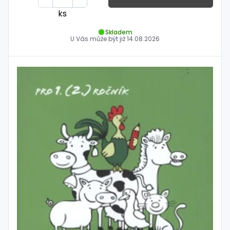
ks
Skladem
U Vás může být již
14.08.2026