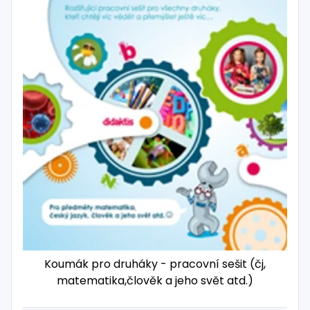
Koumák pro druháky - pracovní sešit (čj,
matematika,člověk a jeho svět atd.)