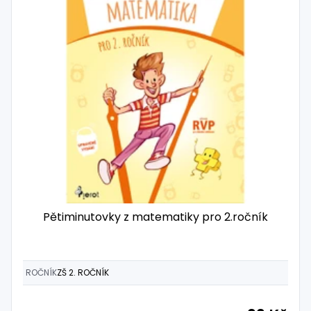
Pětiminutovky z matematiky pro 2.ročník
ROČNÍK
ZŠ 2. ROČNÍK