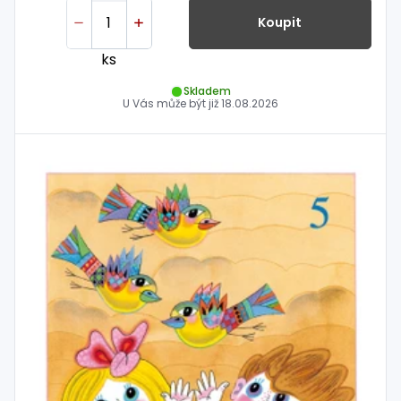
Koupit
ks
Skladem
U Vás může být již
18.08.2026