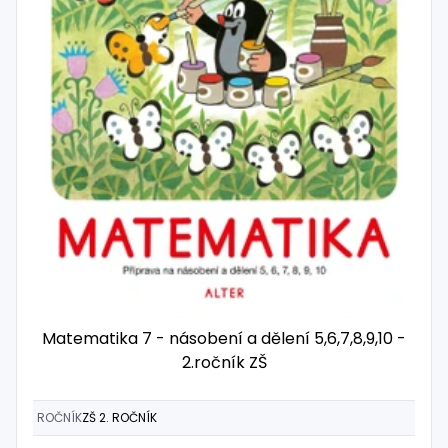
Matematika 7 - násobení a dělení 5,6,7,8,9,10 -
2.ročník ZŠ
ROČNÍK
ZŠ 2. ROČNÍK