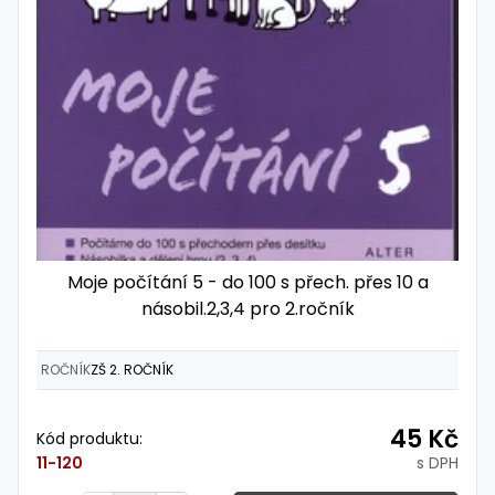
Moje počítání 5 - do 100 s přech. přes 10 a
násobil.2,3,4 pro 2.ročník
ROČNÍK
ZŠ 2. ROČNÍK
45 Kč
Kód produktu:
s DPH
11-120