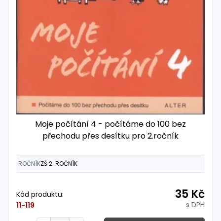
Moje počítání 4 - počítáme do 100 bez
přechodu přes desítku pro 2.ročník
ROČNÍK
ZŠ 2. ROČNÍK
35 Kč
Kód produktu:
s DPH
11-119