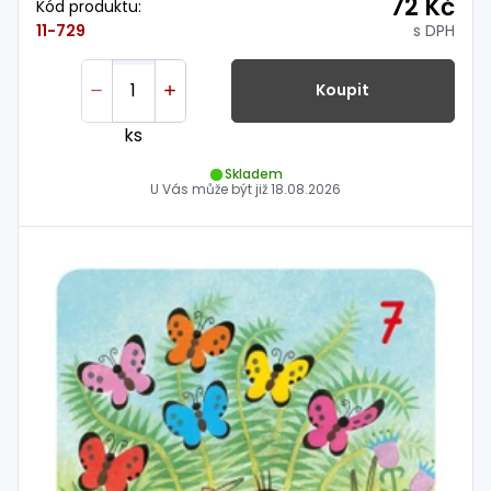
72 Kč
Kód produktu:
s DPH
11-729
Koupit
ks
Skladem
U Vás může být již
18.08.2026