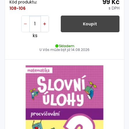
99 Kč
Kód produktu:
s DPH
108-106
Koupit
ks
Skladem
U Vás může být již
14.08.2026