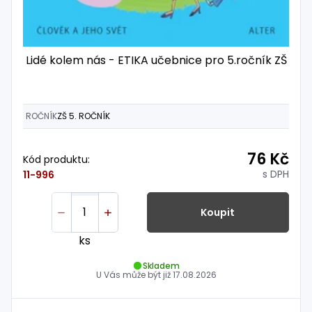
Lidé kolem nás - ETIKA učebnice pro 5.ročník ZŠ
ROČNÍK
ZŠ 5. ROČNÍK
76 Kč
Kód produktu:
s DPH
11-996
Koupit
ks
Skladem
U Vás může být již
17.08.2026