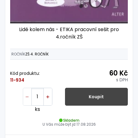
Lidé kolem nás - ETIKA pracovní sešit pro
4.ročník ZŠ
ROČNÍK
ZŠ 4. ROČNÍK
60 Kč
Kód produktu:
s DPH
11-934
Koupit
ks
Skladem
U Vás může být již
17.08.2026