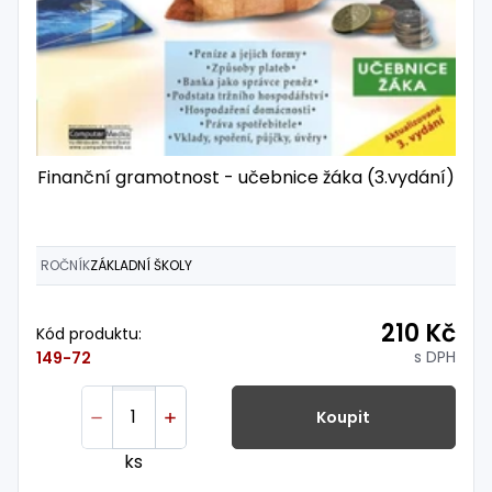
Finanční gramotnost - učebnice žáka (3.vydání)
ROČNÍK
ZÁKLADNÍ ŠKOLY
210 Kč
Kód produktu:
s DPH
149-72
Koupit
ks