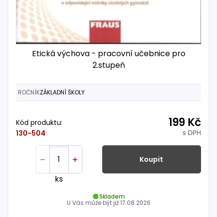
Etická výchova - pracovní učebnice pro
2.stupeň
ROČNÍK
ZÁKLADNÍ ŠKOLY
199 Kč
Kód produktu:
s DPH
130-504
Koupit
ks
Skladem
U Vás může být již
17.08.2026