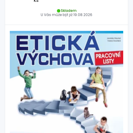
ks
Skladem
U Vás může být již
19.08.2026