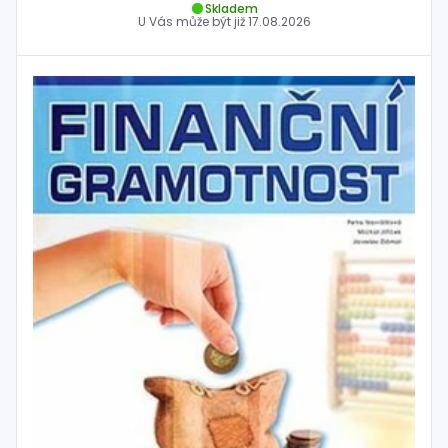
Skladem
U Vás může být již
17.08.2026