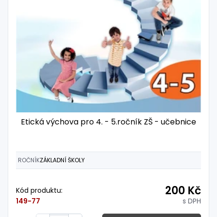
Etická výchova pro 4. - 5.ročník ZŠ - učebnice
ROČNÍK
ZÁKLADNÍ ŠKOLY
200 Kč
Kód produktu:
s DPH
149-77