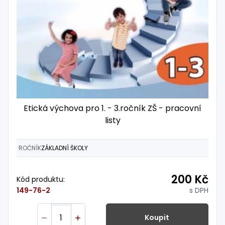
Etická výchova pro 1. - 3.ročník ZŠ - pracovní
listy
ROČNÍK
ZÁKLADNÍ ŠKOLY
200 Kč
Kód produktu:
s DPH
149-76-2
Koupit