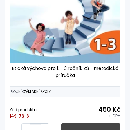
Etická výchova pro 1. - 3.ročník ZŠ - metodická
příručka
ROČNÍK
ZÁKLADNÍ ŠKOLY
450 Kč
Kód produktu:
s DPH
149-76-3