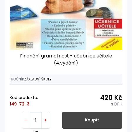
Finanční gramotnost - učebnice učitele
(4.vydání)
ROČNÍK
ZÁKLADNÍ ŠKOLY
420 Kč
Kód produktu:
s DPH
149-72-3
Koupit