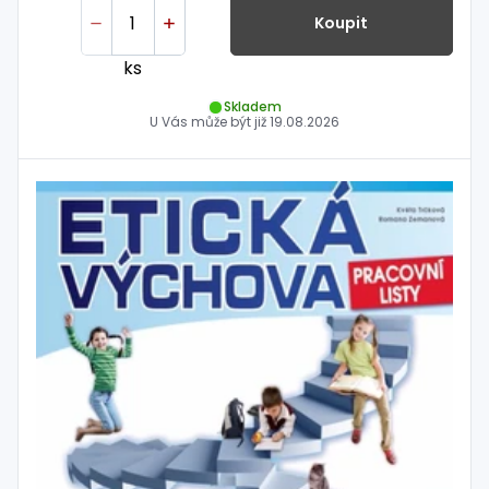
Koupit
ks
Skladem
U Vás může být již
19.08.2026