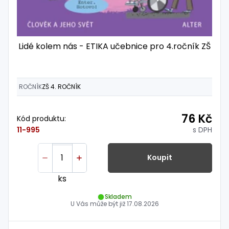
Lidé kolem nás - ETIKA učebnice pro 4.ročník ZŠ
ROČNÍK
ZŠ 4. ROČNÍK
76 Kč
Kód produktu:
s DPH
11-995
Koupit
ks
Skladem
U Vás může být již
17.08.2026