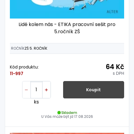
Lidé kolem nás - ETIKA pracovní sešit pro
5.ročník ZŠ
ROČNÍK
ZŠ 5. ROČNÍK
64 Kč
Kód produktu:
s DPH
11-997
Koupit
ks
Skladem
U Vás může být již
17.08.2026