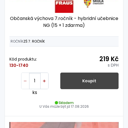
Občanská výchova 7.ročník - hybridní učebnice
NG (15 + 1 zdarma)
ROČNÍK
ZŠ 7. ROČNÍK
219 Kč
Kód produktu:
s DPH
130-1740
Koupit
ks
Skladem
U Vás může být již
17.08.2026