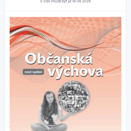
U Vás může být již
19.08.2026