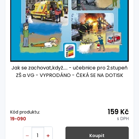
Jak se zachovat,když..... - učebnice pro 2.stupeň
ZŠ a VG - VYPRODÁNO - ČEKÁ SE NA DOTISK
159 Kč
Kód produktu:
s DPH
19-090
Koupit