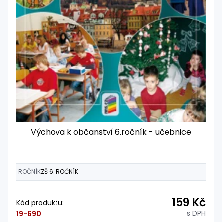
Výchova k občanství 6.ročník - učebnice
ROČNÍK
ZŠ 6. ROČNÍK
159 Kč
Kód produktu:
s DPH
19-690