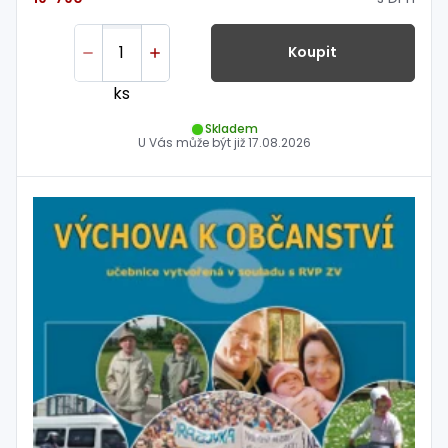
Koupit
ks
Skladem
U Vás může být již
17.08.2026