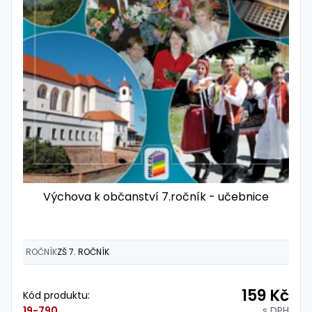
Výchova k občanství 7.ročník - učebnice
ROČNÍK
ZŠ 7. ROČNÍK
159 Kč
Kód produktu:
s DPH
19-790