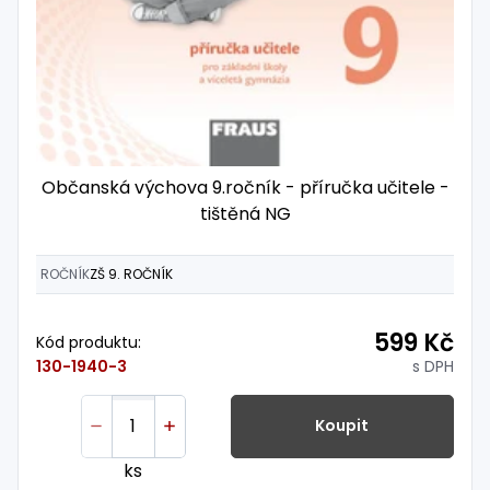
Občanská výchova 9.ročník - příručka učitele -
tištěná NG
ROČNÍK
ZŠ 9. ROČNÍK
599 Kč
Kód produktu:
s DPH
130-1940-3
Koupit
ks