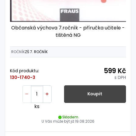
Občanská výchova 7.ročník - příručka učitele -
tištěná NG
ROČNÍK
ZŠ 7. ROČNÍK
599 Kč
Kód produktu:
s DPH
130-1740-3
Koupit
ks
Skladem
U Vás může být již
19.08.2026