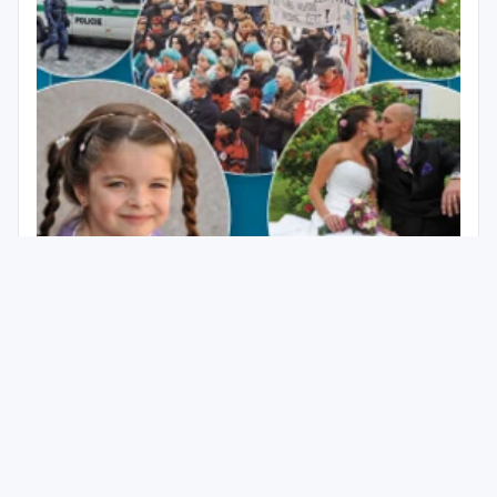
Výchova k občanství 8.ročník - učebnice