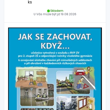
ks
Skladem
U Vás může být již
19.08.2026