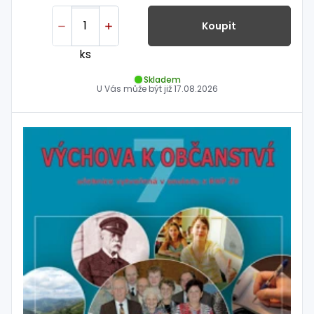
Koupit
ks
Skladem
U Vás může být již
17.08.2026