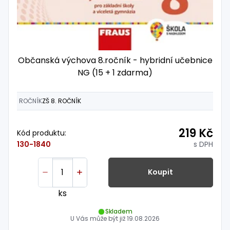
Občanská výchova 8.ročník - hybridní učebnice
NG (15 + 1 zdarma)
ROČNÍK
ZŠ 8. ROČNÍK
219 Kč
Kód produktu:
s DPH
130-1840
Koupit
ks
Skladem
U Vás může být již
19.08.2026