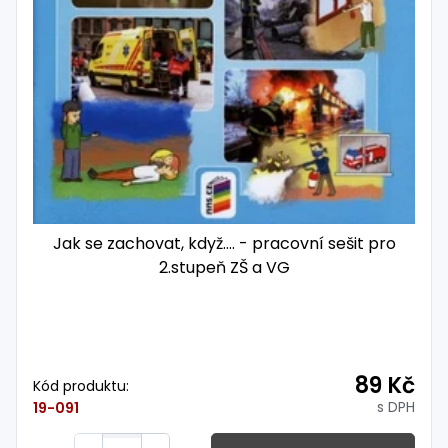
Jak se zachovat, když.... - pracovní sešit pro
2.stupeň ZŠ a VG
89 Kč
Kód produktu:
s DPH
19-091