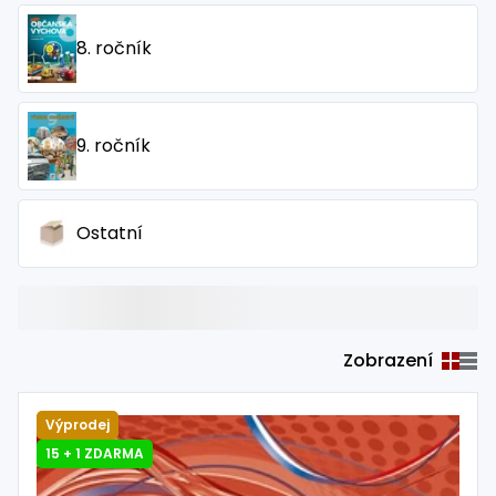
8. ročník
9. ročník
Ostatní
Zobrazení
Výprodej
15 + 1 ZDARMA