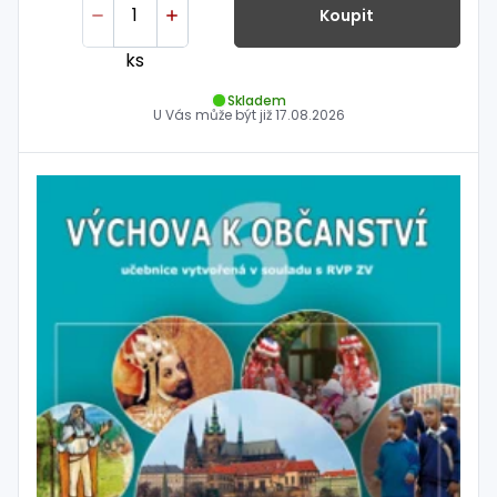
Koupit
ks
Skladem
U Vás může být již
17.08.2026