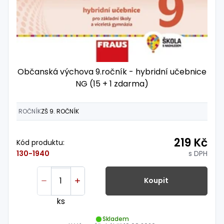
Občanská výchova 9.ročník - hybridní učebnice
NG (15 + 1 zdarma)
ROČNÍK
ZŠ 9. ROČNÍK
219 Kč
Kód produktu:
s DPH
130-1940
Koupit
ks
Skladem