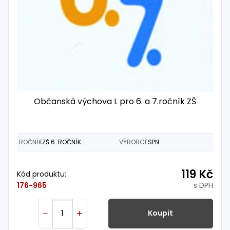
Občanská výchova I. pro 6. a 7.ročník ZŠ
ROČNÍK
ZŠ 6. ROČNÍK
VÝROBCE
SPN
119 Kč
Kód produktu:
s DPH
176-965
Koupit