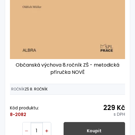
Občanská výchova 8.ročník ZŠ - metodická
příručka NOVĚ
ROČNÍK
ZŠ 8. ROČNÍK
229 Kč
Kód produktu:
s DPH
8-2082
Koupit