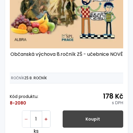
Občanská výchova 8.ročník ZŠ - učebnice NOVĚ
ROČNÍK
ZŠ 8. ROČNÍK
178 Kč
Kód produktu:
s DPH
8-2080
Koupit
ks