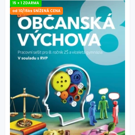
15 + 1 ZDARMA
od 10/15ks SNÍŽENÁ CENA