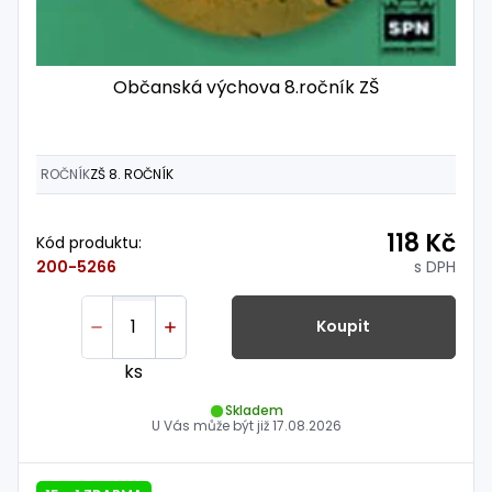
Občanská výchova 8.ročník ZŠ
ROČNÍK
ZŠ 8. ROČNÍK
118 Kč
Kód produktu:
s DPH
200-5266
Koupit
ks
Skladem
U Vás může být již
17.08.2026