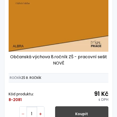
Občanská výchova 8.ročník ZŠ - pracovní sešit
NOVĚ
ROČNÍK
ZŠ 8. ROČNÍK
91 Kč
Kód produktu:
s DPH
8-2081
Koupit