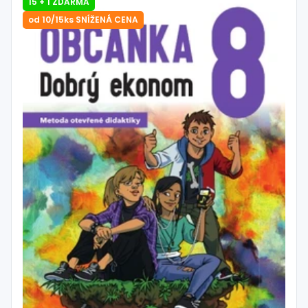
15 + 1 ZDARMA
od 10/15ks SNÍŽENÁ CENA