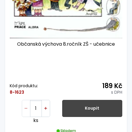
Občanská výchova 8.ročník ZŠ - učebnice
189 Kč
Kód produktu:
s DPH
8-1623
Koupit
ks
Skladem