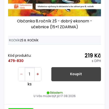
Občanka 8.ročník ZŠ - dobrý ekonom -
učebnice (15+1 ZDARMA)
ROČNÍK
ZŠ 8. ROČNÍK
219 Kč
Kód produktu:
s DPH
479-830
Koupit
ks
Skladem
U Vás může být již
17.08.2026