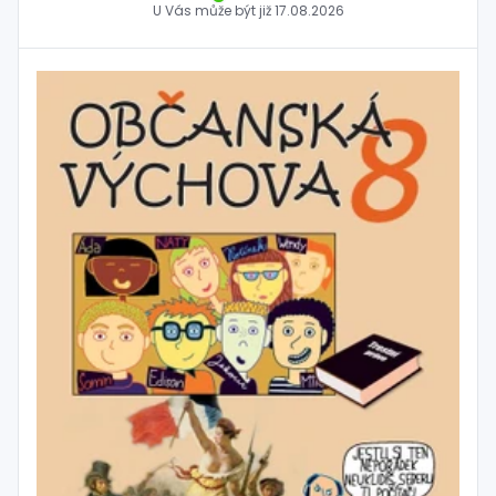
U Vás může být již
17.08.2026