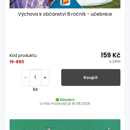
Výchova k občanství 8.ročník - učebnice
159 Kč
Kód produktu:
s DPH
19-890
Koupit
ks
Skladem
U Vás může být již
19.08.2026