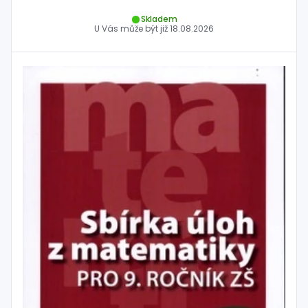
Skladem
U Vás může být již
18.08.2026