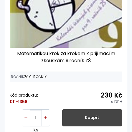
Matematikou krok za krokem k přijímacím
zkouškám 9.ročník ZŠ
ROČNÍK
ZŠ 9. ROČNÍK
230 Kč
Kód produktu:
s DPH
011-1358
Koupit
ks