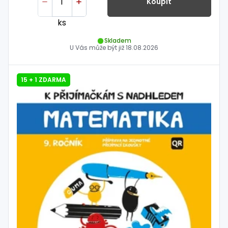
Koupit
ks
Skladem
U Vás může být již
18.08.2026
15 + 1 ZDARMA