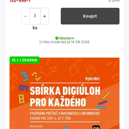
s DPH
130-595-1
Koupit
ks
Skladem
U Vás může být již
14.08.2026
15 + 1 ZDARMA