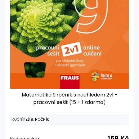
Matematika 9.ročník s nadhledem 2v1 -
pracovní sešit (15 + 1 zdarma)
ROČNÍK
ZŠ 9. ROČNÍK
159 Kč
Kód produktu: