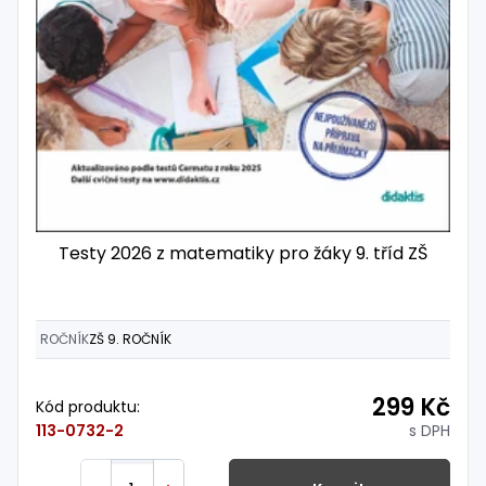
Testy 2026 z matematiky pro žáky 9. tříd ZŠ
ROČNÍK
ZŠ 9. ROČNÍK
299 Kč
Kód produktu:
s DPH
113-0732-2