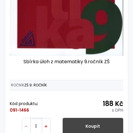
Sbírka úloh z matematiky 9.ročník ZŠ
ROČNÍK
ZŠ 9. ROČNÍK
188 Kč
Kód produktu:
s DPH
091-1466
Koupit