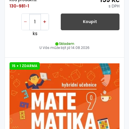
s DPH
130-981-1
Koupit
ks
Skladem
U Vás může být již
14.08.2026
15 + 1 ZDARMA