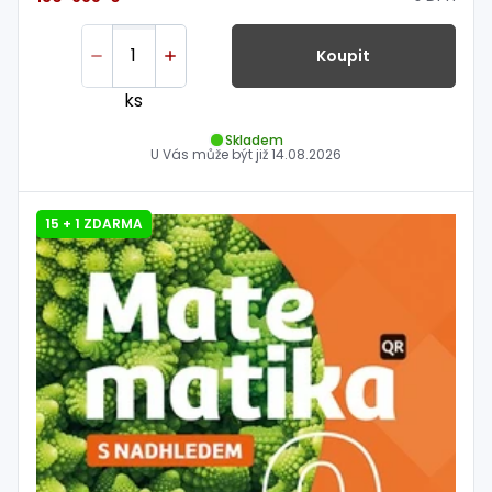
Koupit
ks
Skladem
U Vás může být již
14.08.2026
15 + 1 ZDARMA