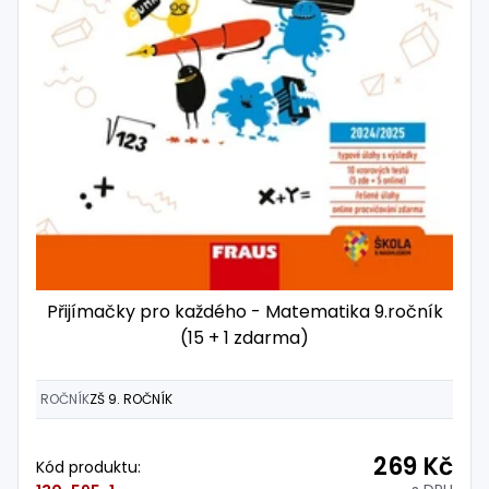
Přijímačky pro každého - Matematika 9.ročník
(15 + 1 zdarma)
ROČNÍK
ZŠ 9. ROČNÍK
269 Kč
Kód produktu: