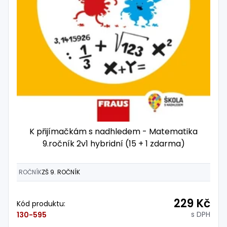
K přijímačkám s nadhledem - Matematika
9.ročník 2v1 hybridní (15 + 1 zdarma)
ROČNÍK
ZŠ 9. ROČNÍK
229 Kč
Kód produktu:
s DPH
130-595