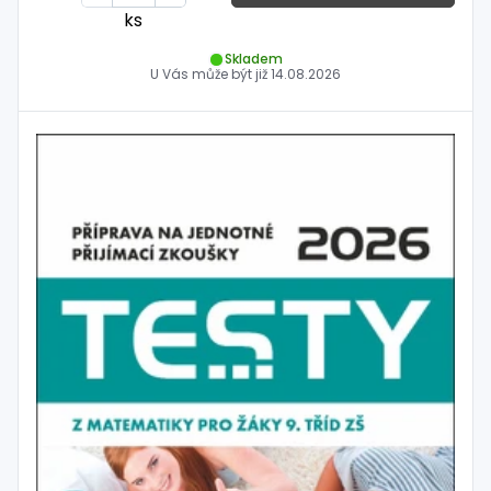
ks
Skladem
U Vás může být již
14.08.2026