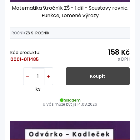
Matematika 9.ročník ZŠ - 1.díl - Soustavy rovnic,
Funkce, Lomené výrazy
ROČNÍK
ZŠ 9. ROČNÍK
158 Kč
Kód produktu:
s DPH
0001-011485
Koupit
ks
Skladem
U Vás může být již
14.08.2026