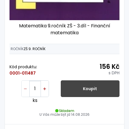
Matematika 9.ročník ZŠ - 3.díl - Finanční
matematika
ROČNÍK
ZŠ 9. ROČNÍK
156 Kč
Kód produktu:
s DPH
0001-011487
Koupit
ks
Skladem
U Vás může být již
14.08.2026