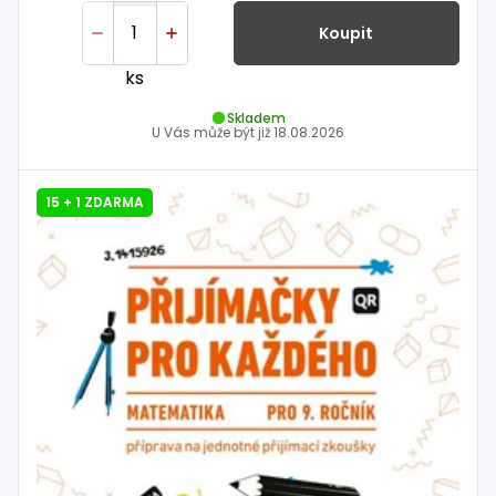
Koupit
ks
Skladem
U Vás může být již
18.08.2026
15 + 1 ZDARMA