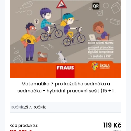
Matematika 7 pro každého sedmáka a
sedmačku - hybridní pracovní sešit (15 + 1
zdarma)
ROČNÍK
ZŠ 7. ROČNÍK
119 Kč
Kód produktu: