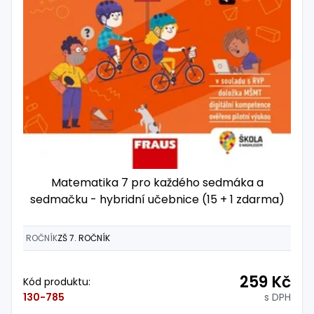
Matematika 7 pro každého sedmáka a
sedmačku - hybridní učebnice (15 + 1 zdarma)
ROČNÍK
ZŠ 7. ROČNÍK
259 Kč
Kód produktu:
s DPH
130-785