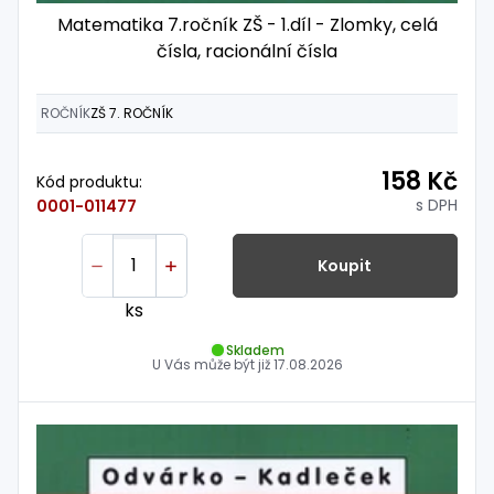
Matematika 7.ročník ZŠ - 1.díl - Zlomky, celá
čísla, racionální čísla
ROČNÍK
ZŠ 7. ROČNÍK
158 Kč
Kód produktu:
s DPH
0001-011477
Koupit
ks
Skladem
U Vás může být již
17.08.2026