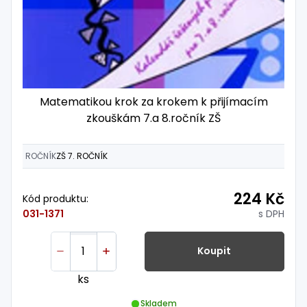
Matematikou krok za krokem k přijímacím
zkouškám 7.a 8.ročník ZŠ
ROČNÍK
ZŠ 7. ROČNÍK
224 Kč
Kód produktu:
s DPH
031-1371
Koupit
ks
Skladem