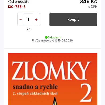
349 Kč
Kód produktu:
s DPH
130-785-3
Koupit
ks
Skladem
U Vás může být již
19.08.2026