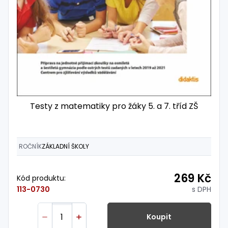
Testy z matematiky pro žáky 5. a 7. tříd ZŠ
ROČNÍK
ZÁKLADNÍ ŠKOLY
269 Kč
Kód produktu:
s DPH
113-0730
Koupit