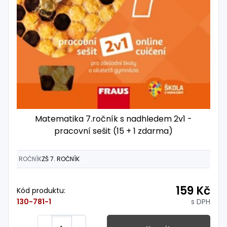
Matematika 7.ročník s nadhledem 2v1 -
pracovní sešit (15 + 1 zdarma)
ROČNÍK
ZŠ 7. ROČNÍK
159 Kč
Kód produktu:
s DPH
130-781-1