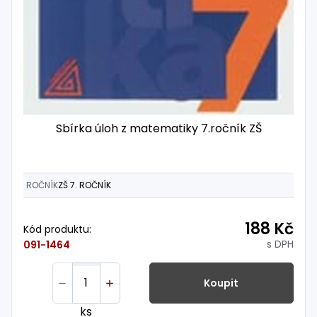
Sbírka úloh z matematiky 7.ročník ZŠ
ROČNÍK
ZŠ 7. ROČNÍK
188 Kč
Kód produktu:
s DPH
091-1464
Koupit
ks