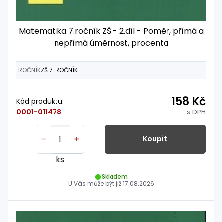
Matematika 7.ročník ZŠ - 2.díl - Poměr, přímá a
nepřímá úměrnost, procenta
ROČNÍK
ZŠ 7. ROČNÍK
158 Kč
Kód produktu:
s DPH
0001-011478
Koupit
ks
Skladem
U Vás může být již
17.08.2026