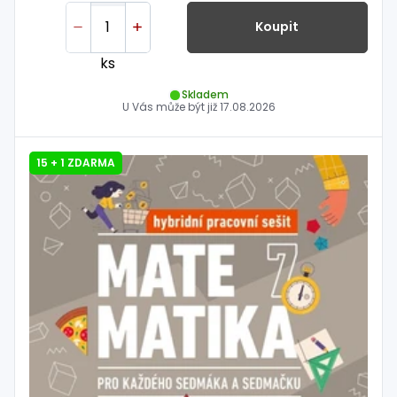
Koupit
ks
Skladem
U Vás může být již
17.08.2026
15 + 1 ZDARMA