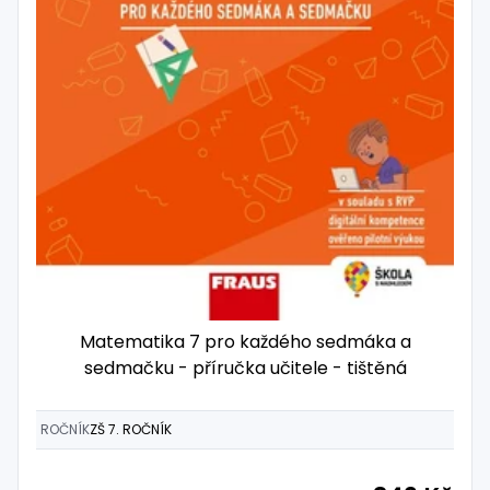
Matematika 7 pro každého sedmáka a
sedmačku - příručka učitele - tištěná
ROČNÍK
ZŠ 7. ROČNÍK