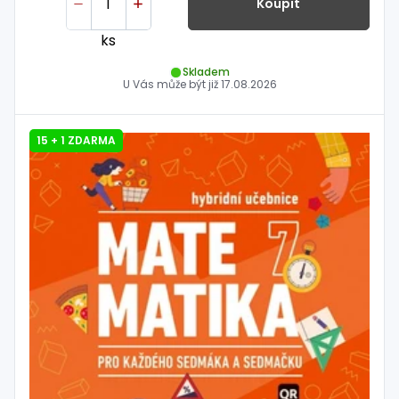
Koupit
ks
Skladem
U Vás může být již
17.08.2026
15 + 1 ZDARMA