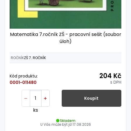
Matematika 7.ročník ZŠ - pracovní sešit (soubor
úloh)
ROČNÍK
ZŠ 7. ROČNÍK
204 Kč
Kód produktu:
s DPH
0001-011480
Koupit
ks
Skladem
U Vás může být již
17.08.2026