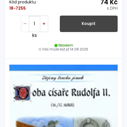
74 Kč
Kód produktu:
s DPH
18-7255
Koupit
ks
Skladem
U Vás může být již
14.08.2026