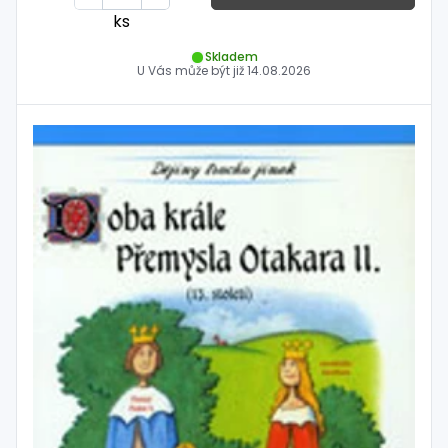
ks
Skladem
U Vás může být již
14.08.2026