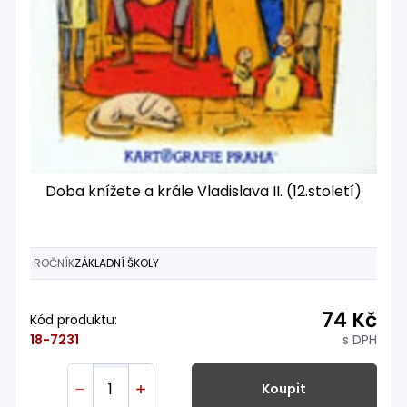
Doba knížete a krále Vladislava II. (12.století)
ROČNÍK
ZÁKLADNÍ ŠKOLY
74 Kč
Kód produktu:
s DPH
18-7231
Koupit