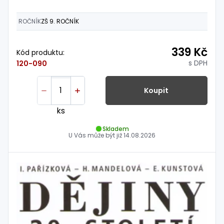
ROČNÍK
ZŠ 9. ROČNÍK
339 Kč
Kód produktu:
s DPH
120-090
Koupit
ks
Skladem
U Vás může být již
14.08.2026