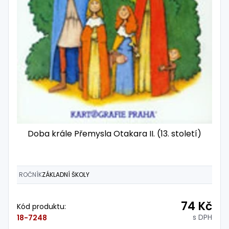
Doba krále Přemysla Otakara II. (13. století)
ROČNÍK
ZÁKLADNÍ ŠKOLY
74 Kč
Kód produktu:
s DPH
18-7248