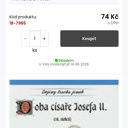
74 Kč
Kód produktu:
s DPH
18-7965
Koupit
ks
Skladem
U Vás může být již
14.08.2026