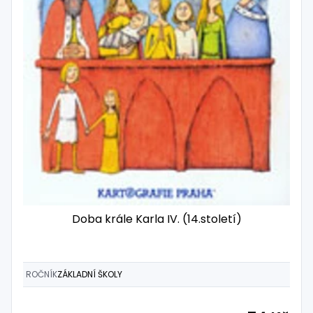
Doba krále Karla IV. (14.století)
ROČNÍK
ZÁKLADNÍ ŠKOLY