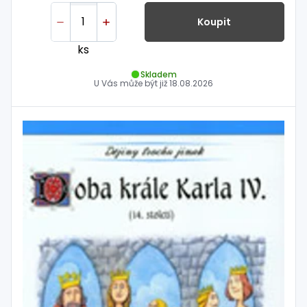
Koupit
ks
Skladem
U Vás může být již
18.08.2026