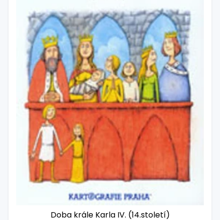
Doba krále Karla IV. (14.století)