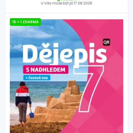
U Vás může být již
17.08.2026
15 + 1 ZDARMA