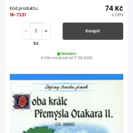
74 Kč
Kód produktu:
s DPH
18-7231
Koupit
ks
Skladem
U Vás může být již
17.08.2026