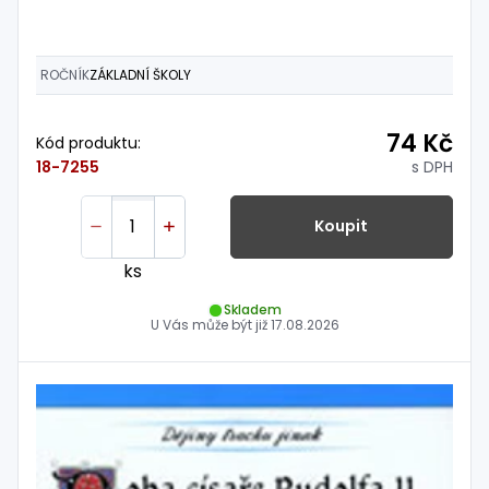
ROČNÍK
ZÁKLADNÍ ŠKOLY
74 Kč
Kód produktu:
s DPH
18-7255
Koupit
ks
Skladem
U Vás může být již
17.08.2026