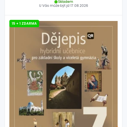
Skladem
U Vás může být již
17.08.2026
15 + 1 ZDARMA