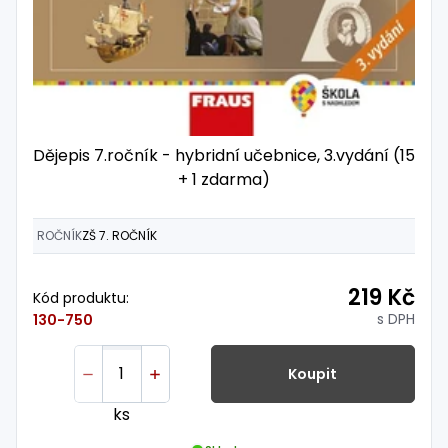
Dějepis 7.ročník - hybridní učebnice, 3.vydání (15
+ 1 zdarma)
ROČNÍK
ZŠ 7. ROČNÍK
219 Kč
Kód produktu:
s DPH
130-750
Koupit
ks