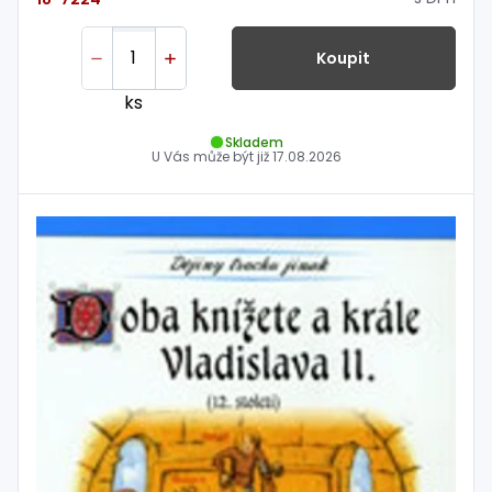
Koupit
ks
Skladem
U Vás může být již
17.08.2026