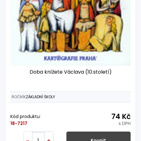
Doba knížete Václava (10.století)
ROČNÍK
ZÁKLADNÍ ŠKOLY
74 Kč
Kód produktu:
s DPH
18-7217
Koupit