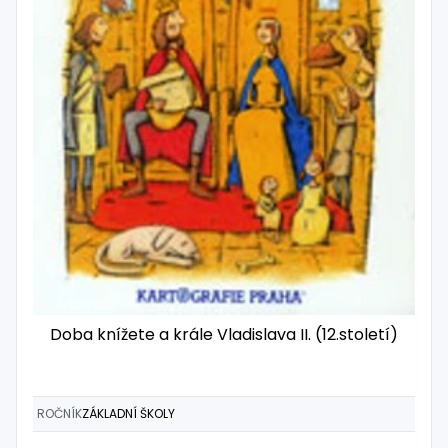
Doba knížete a krále Vladislava II. (12.století)
ROČNÍK
ZÁKLADNÍ ŠKOLY