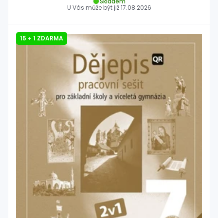
Skladem
U Vás může být již
17.08.2026
15 + 1 ZDARMA