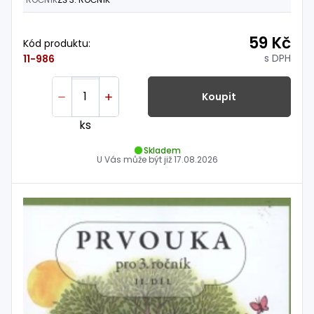
59 Kč
Kód produktu:
s DPH
11-986
Koupit
ks
Skladem
U Vás může být již
17.08.2026