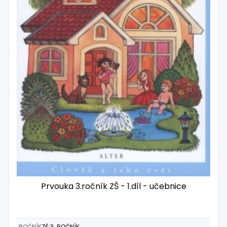
Prvouka 3.ročník ZŠ - 1.díl - učebnice
ROČNÍK
ZŠ 3. ROČNÍK