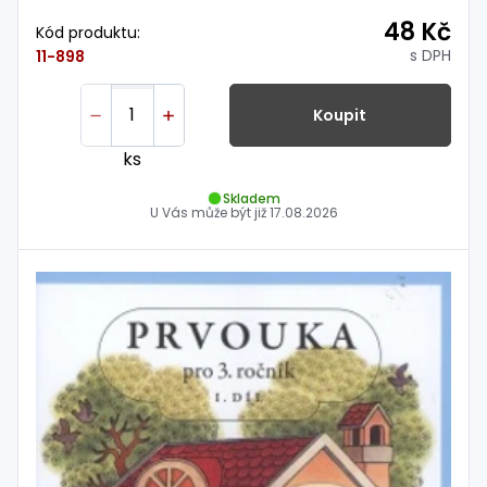
48 Kč
Kód produktu:
s DPH
11-898
Koupit
ks
Skladem
U Vás může být již
17.08.2026