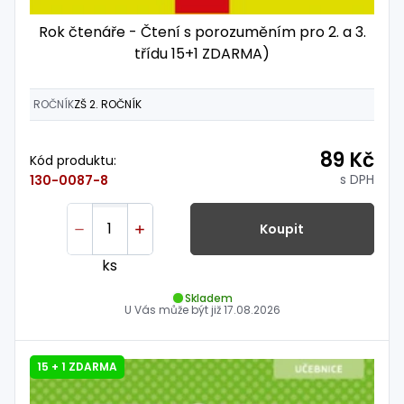
Rok čtenáře - Čtení s porozuměním pro 2. a 3.
třídu 15+1 ZDARMA)
ROČNÍK
ZŠ 2. ROČNÍK
89 Kč
Kód produktu:
s DPH
130-0087-8
Koupit
ks
Skladem
U Vás může být již
17.08.2026
15 + 1 ZDARMA