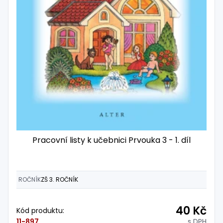
Pracovní listy k učebnici Prvouka 3 - 1. díl
ROČNÍK
ZŠ 3. ROČNÍK
40 Kč
Kód produktu:
s DPH
11-897