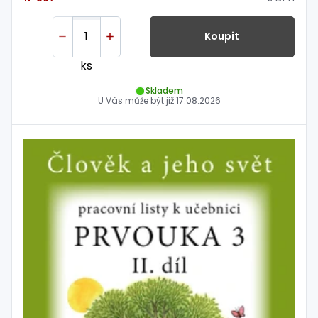
Koupit
ks
Skladem
U Vás může být již
17.08.2026