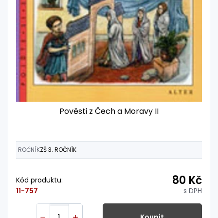
Pověsti z Čech a Moravy II
ROČNÍK
ZŠ 3. ROČNÍK
80 Kč
Kód produktu:
s DPH
11-757
Koupit