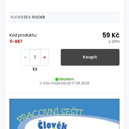
ROČNÍK
ZŠ 3. ROČNÍK
59 Kč
Kód produktu:
s DPH
11-987
Koupit
ks
Skladem
U Vás může být již
17.08.2026