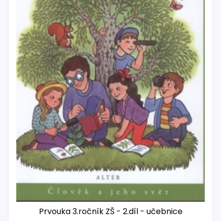
Prvouka 3.ročník ZŠ - 2.díl - učebnice