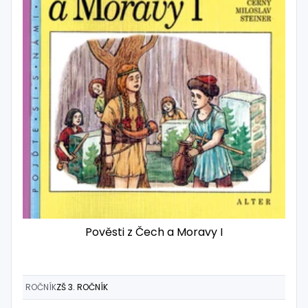
Pověsti z Čech a Moravy I
ROČNÍK
ZŠ 3. ROČNÍK