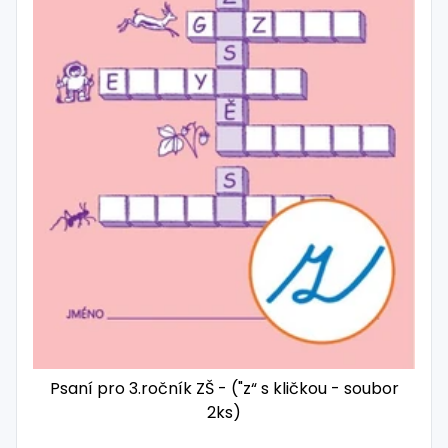
Psaní pro 3.ročník ZŠ - ("z“ s kličkou - soubor
2ks)