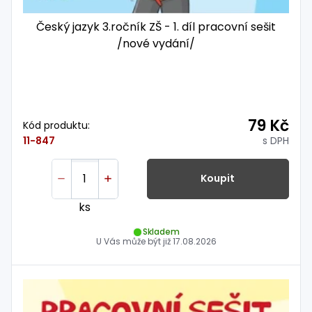
Český jazyk 3.ročník ZŠ - 1. díl pracovní sešit
/nové vydání/
79 Kč
Kód produktu:
s DPH
11-847
Koupit
ks
Skladem
U Vás může být již
17.08.2026