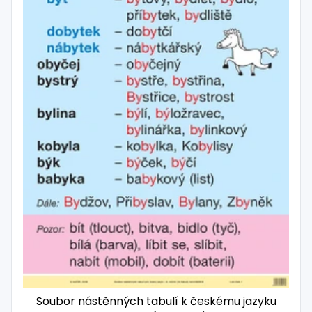
Soubor nástěnných tabulí k českému jazyku