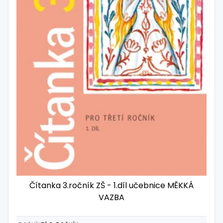
Čítanka 3.ročník ZŠ - 1.díl učebnice MĚKKÁ
VAZBA