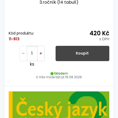
3.ročník (14 tabulí)
420 Kč
Kód produktu:
s DPH
11-813
Koupit
ks
Skladem
U Vás může být již
19.08.2026