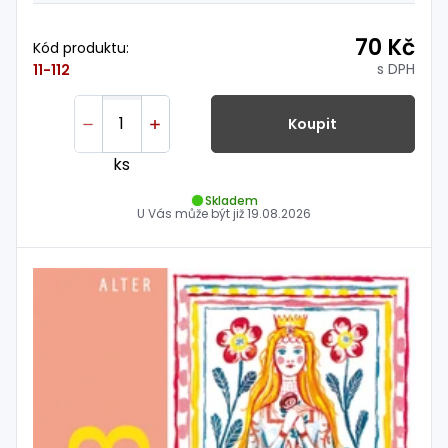
70 Kč
Kód produktu:
s DPH
11-112
Koupit
ks
Skladem
U Vás může být již
19.08.2026