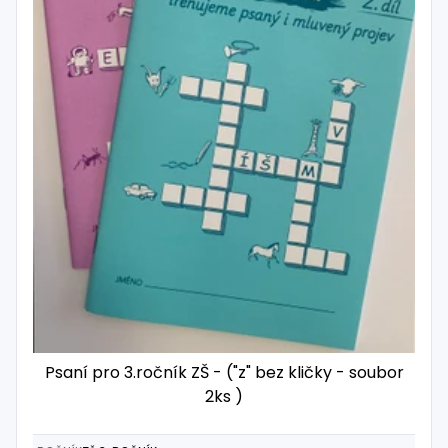
Psaní pro 3.ročník ZŠ - ("z" bez kličky - soubor
2ks )