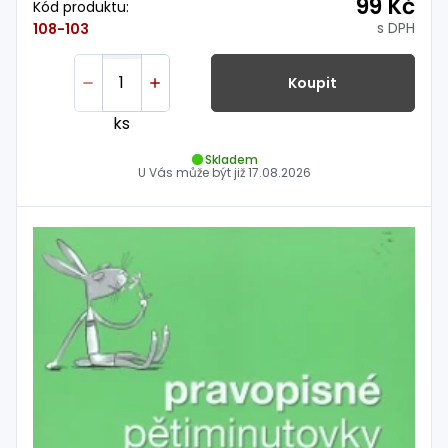
99 Kč
Kód produktu:
s DPH
108-103
Koupit
ks
Skladem
U Vás může být již
17.08.2026