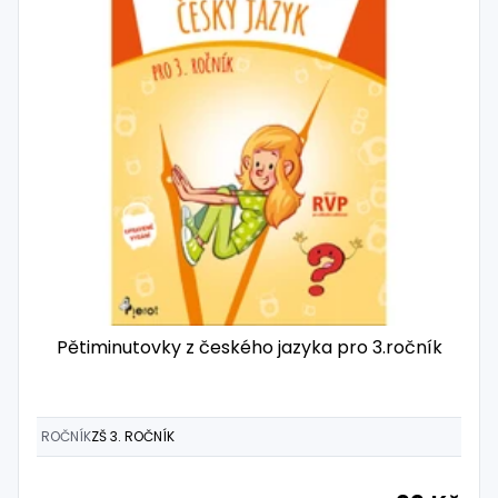
Pětiminutovky z českého jazyka pro 3.ročník
ROČNÍK
ZŠ 3. ROČNÍK