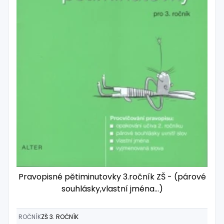
Pravopisné pětiminutovky 3.ročník ZŠ - (párové
souhlásky,vlastní jména...)
ROČNÍK
ZŠ 3. ROČNÍK