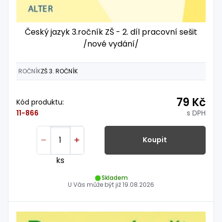
Český jazyk 3.ročník ZŠ - 2. díl pracovní sešit
/nové vydání/
ROČNÍK
ZŠ 3. ROČNÍK
79 Kč
Kód produktu:
s DPH
11-866
Koupit
ks
Skladem
U Vás může být již
19.08.2026