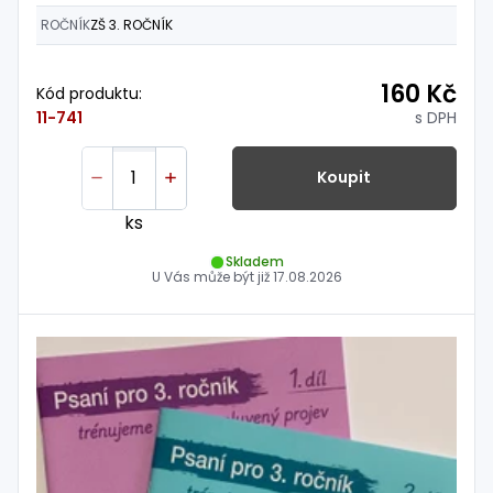
ROČNÍK
ZŠ 3. ROČNÍK
160 Kč
Kód produktu:
s DPH
11-741
Koupit
ks
Skladem
U Vás může být již
17.08.2026