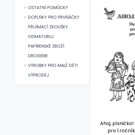
OSTATNÍ POMŮCKY
DOPLŇKY PRO PRVŇÁČKY
PŘIJÍMACÍ ZKOUŠKY
ODMATURUJ
PAPÍRENSKÉ ZBOŽÍ
DROGERIE
VÝROBKY PRO MALÉ DĚTI
VÝPRODEJ
Ahoj, písničko
pro 1.roční