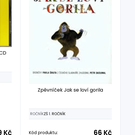
 CD
Zpěvníček Jak se loví gorila
ROČNÍK
ZŠ 1. ROČNÍK
9 Kč
66 Kč
Kód produktu: