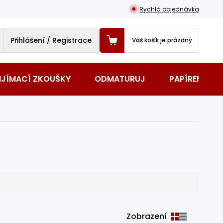
Rychlá objednávka
Přihlášení / Registrace
Váš košík je prázdný
IJÍMACÍ ZKOUŠKY
ODMATURUJ
PAPÍRENSKÉ 
Zobrazení