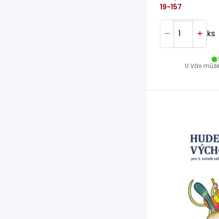
19-157
ks
U Vás může 