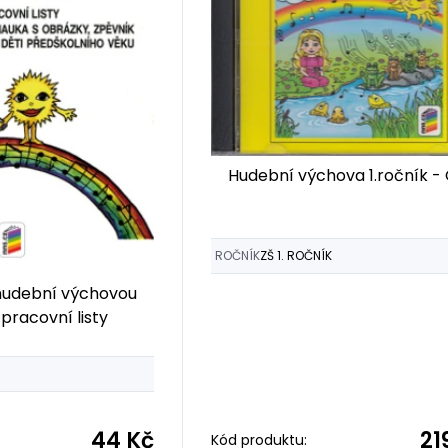
Hudební výchova 1.ročník -
ROČNÍK
ZŠ 1. ROČNÍK
hudební výchovou
 pracovní listy
44 Kč
21
Kód produktu: