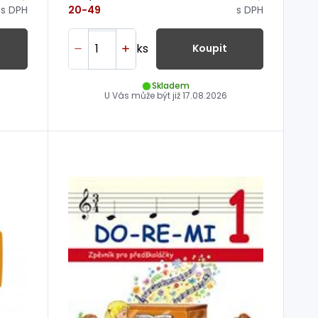
s DPH
s DPH
20-49
ks
Koupit
Skladem
U Vás může být již
17.08.2026