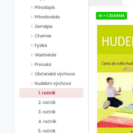
Přírodopis
15 + 1 ZDARMA
Přírodověda
Zeměpis
Chemie
Fyzika
Vlastivěda
Prvouka
Občanská výchova
Hudební výchova
1. ročník
2. ročník
3. ročník
4. ročník
5. ročník