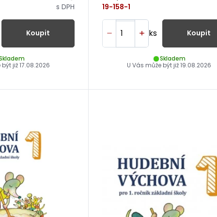
s DPH
19-158-1
ks
Koupit
Koupit
Skladem
Skladem
být již
17.08.2026
U Vás může být již
19.08.2026