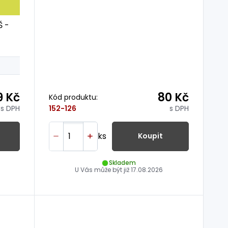
Š -
9 Kč
80 Kč
Kód produktu:
s DPH
s DPH
152-126
ks
Koupit
Skladem
U Vás může být již
17.08.2026