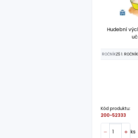
Hudební vých
uč
ROČNÍK
ZŠ 1. ROČNÍK
Kód produktu:
200-52333
ks