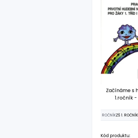
Začínáme s 
1.ročník -
ROČNÍK
ZŠ 1. ROČNÍK
Kód produktu: