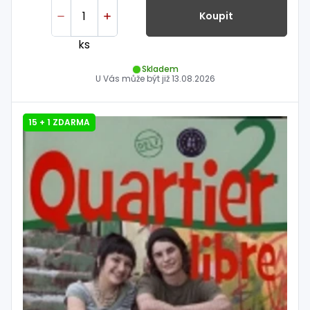
Koupit
ks
Skladem
U Vás může být již
13.08.2026
15 + 1 ZDARMA