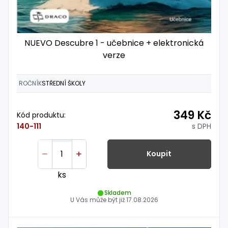
NUEVO Descubre 1 - učebnice + elektronická
verze
ROČNÍK
STŘEDNÍ ŠKOLY
349 Kč
Kód produktu:
s DPH
140-111
Koupit
ks
Skladem
U Vás může být již
17.08.2026