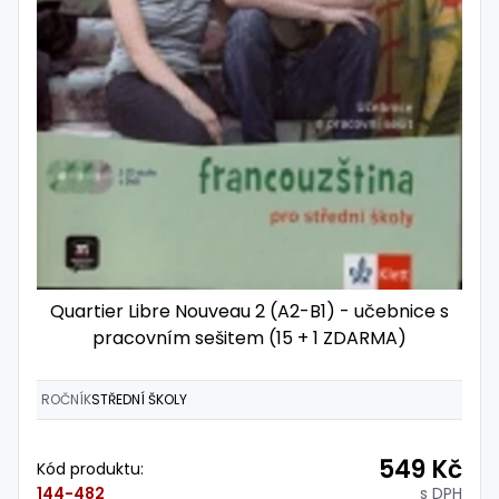
Quartier Libre Nouveau 2 (A2-B1) - učebnice s
pracovním sešitem (15 + 1 ZDARMA)
ROČNÍK
STŘEDNÍ ŠKOLY
549 Kč
Kód produktu:
s DPH
144-482