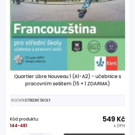
Quartier Libre Nouveau 1 (A1-A2) - učebnice s
pracovním sešitem (15 + 1 ZDARMA)
ROČNÍK
STŘEDNÍ ŠKOLY
549 Kč
Kód produktu:
s DPH
144-481