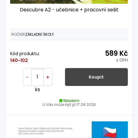
Descubre A2 - učebnice + pracovní sešit
ROČNÍK
ZÁKLADNÍ ŠKOLY
589 Kč
Kód produktu:
s DPH
140-102
Koupit
ks
Skladem
U Vás může být již
17.08.2026