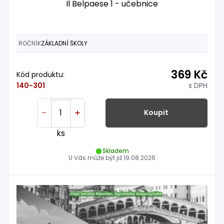
Il Belpaese 1 - učebnice
ROČNÍK
ZÁKLADNÍ ŠKOLY
369 Kč
Kód produktu:
s DPH
140-301
Koupit
ks
Skladem
U Vás může být již
19.08.2026