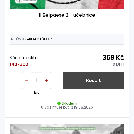
Il Belpaese 2 - učebnice
ROČNÍK
ZÁKLADNÍ ŠKOLY
369 Kč
Kód produktu:
s DPH
140-302
Koupit
ks
Skladem
U Vás může být již
19.08.2026