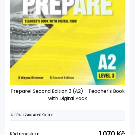
Prepare! Second Edition 3 (A2) - Teacher's Book
with Digital Pack
ROČNÍK
ZÁKLADNÍ ŠKOLY
1 070 Kč
Kód produktu: