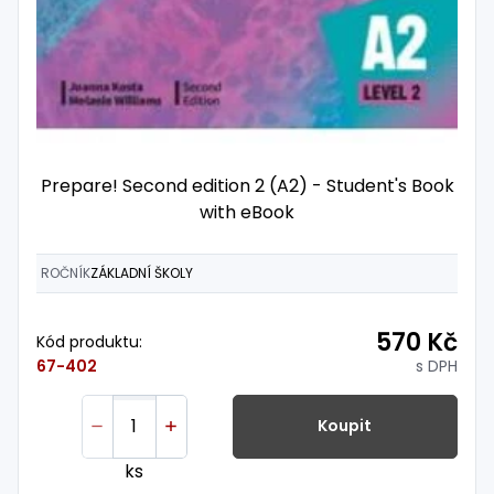
Prepare! Second edition 2 (A2) - Student's Book
with eBook
ROČNÍK
ZÁKLADNÍ ŠKOLY
570 Kč
Kód produktu:
s DPH
67-402
Koupit
ks