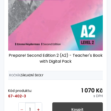
Prepare! Second Edition 2 (A2) - Teacher's Book
with Digital Pack
ROČNÍK
ZÁKLADNÍ ŠKOLY
1 070 Kč
Kód produktu:
s DPH
67-402-3
Koupit