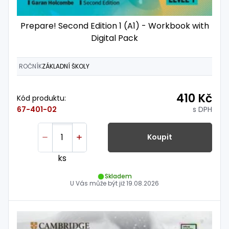
Prepare! Second Edition 1 (A1) - Workbook with
Digital Pack
ROČNÍK
ZÁKLADNÍ ŠKOLY
410 Kč
Kód produktu:
s DPH
67-401-02
Koupit
ks
Skladem
U Vás může být již
19.08.2026