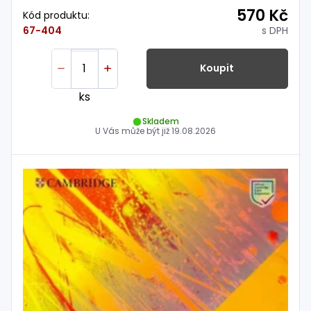
570 Kč
Kód produktu:
s DPH
67-404
Koupit
ks
Skladem
U Vás může být již
19.08.2026