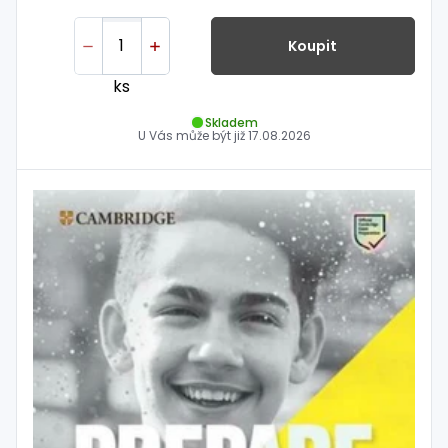
Koupit
ks
Skladem
U Vás může být již
17.08.2026