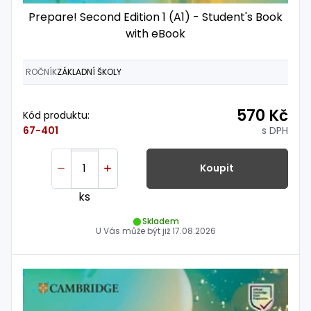
Prepare! Second Edition 1 (A1) - Student's Book
with eBook
ROČNÍK
ZÁKLADNÍ ŠKOLY
570 Kč
Kód produktu:
s DPH
67-401
Koupit
ks
Skladem
U Vás může být již
17.08.2026