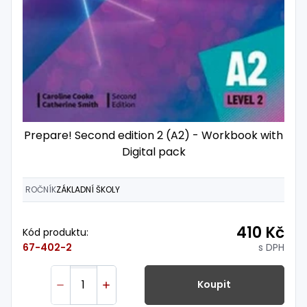
Prepare! Second edition 2 (A2) - Workbook with
Digital pack
ROČNÍK
ZÁKLADNÍ ŠKOLY
410 Kč
Kód produktu:
s DPH
67-402-2
Koupit