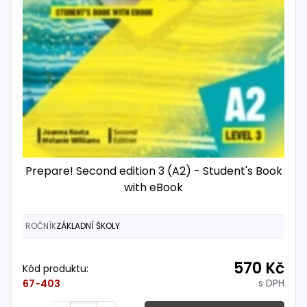
Prepare! Second edition 3 (A2) - Student's Book
with eBook
ROČNÍK
ZÁKLADNÍ ŠKOLY
570 Kč
Kód produktu:
s DPH
67-403