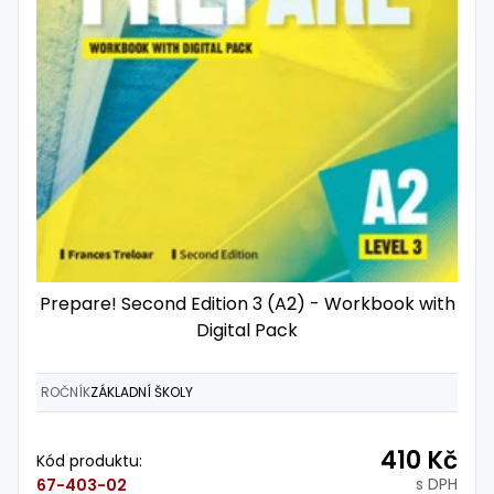
Prepare! Second Edition 3 (A2) - Workbook with
Digital Pack
ROČNÍK
ZÁKLADNÍ ŠKOLY
410 Kč
Kód produktu:
s DPH
67-403-02