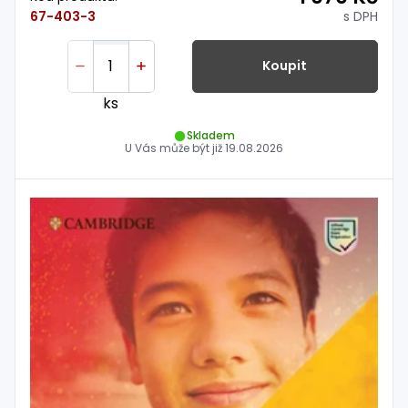
s DPH
67-403-3
Koupit
ks
Skladem
U Vás může být již
19.08.2026