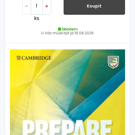
Koupit
ks
Skladem
U Vás může být již
19.08.2026