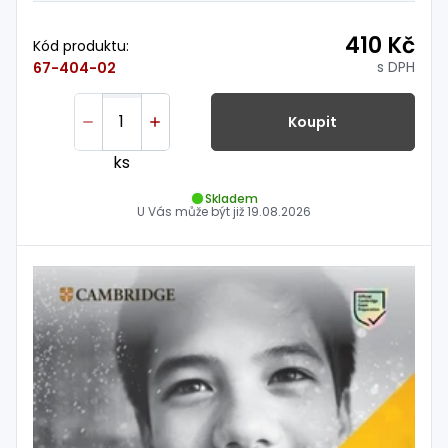
410 Kč
Kód produktu:
s DPH
67-404-02
Koupit
ks
Skladem
U Vás může být již
19.08.2026