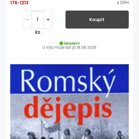
s DPH
176-1213
Koupit
ks
Skladem
U Vás může být již
18.08.2026