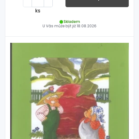
ks
Skladem
U Vás může být již
18.08.2026