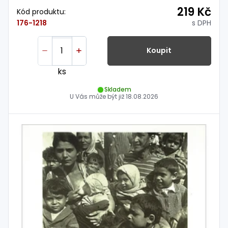
219 Kč
Kód produktu:
s DPH
176-1218
Koupit
ks
Skladem
U Vás může být již
18.08.2026