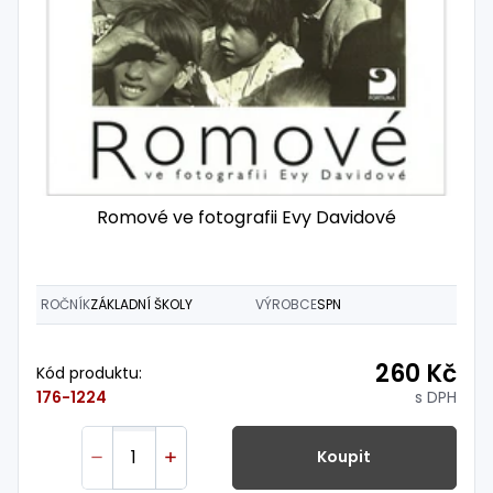
Romové ve fotografii Evy Davidové
ROČNÍK
ZÁKLADNÍ ŠKOLY
VÝROBCE
SPN
260 Kč
Kód produktu:
s DPH
176-1224
Koupit