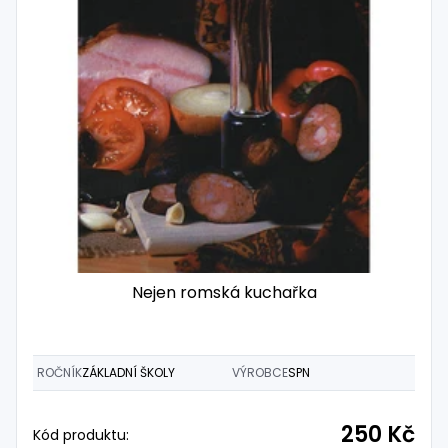
Nejen romská kuchařka
ROČNÍK
ZÁKLADNÍ ŠKOLY
VÝROBCE
SPN
250 Kč
Kód produktu: