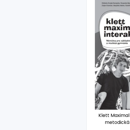
Klett Maximal i
metodická 