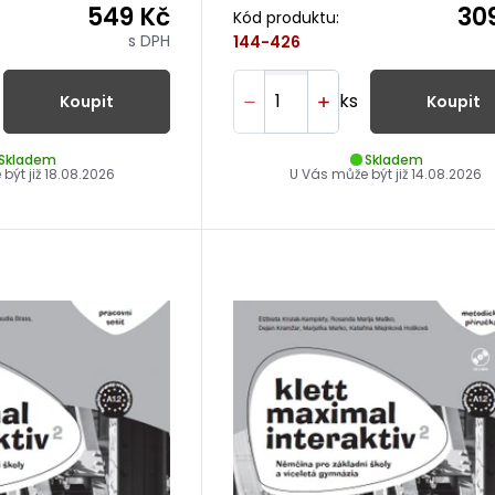
549 Kč
30
Kód produktu:
s DPH
144-426
ks
Koupit
Koupit
Skladem
Skladem
být již
18.08.2026
U Vás může být již
14.08.2026