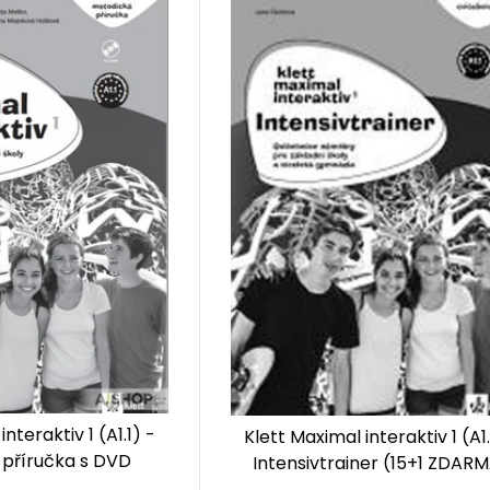
nteraktiv 1 (A1.1) -
Klett Maximal interaktiv 1 (A1.
příručka s DVD
Intensivtrainer (15+1 ZDAR