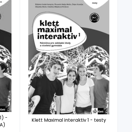
1) -
Klett Maximal interaktiv 1 - testy
MA)