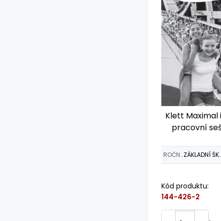
Klett Maximal i
pracovní seš
Z
ROČNÍK
ZÁKLADNÍ 
Kód produktu:
144-426-2