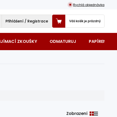
Rychlá objednávka
Přihlášení / Registrace
Váš košík je prázdný
IJÍMACÍ ZKOUŠKY
ODMATURUJ
PAPÍRENSKÉ 
Zobrazení