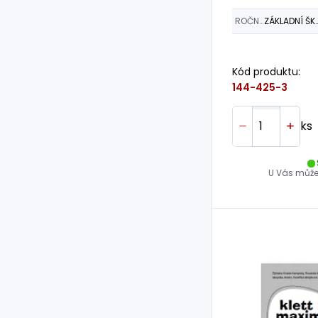
ROČNÍK
ZÁKLADNÍ 
Kód produktu:
144-425-3
ks
U Vás může 