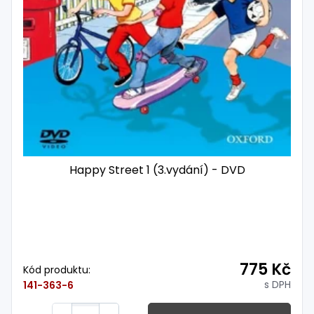
Happy Street 1 (3.vydání) - DVD
775 Kč
Kód produktu:
s DPH
141-363-6