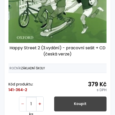
Happy Street 2 (3.vydání) - pracovní sešit + CD
(česká verze)
ROČNÍK
ZÁKLADNÍ ŠKOLY
379 Kč
Kód produktu:
s DPH
141-364-2
Koupit
ks