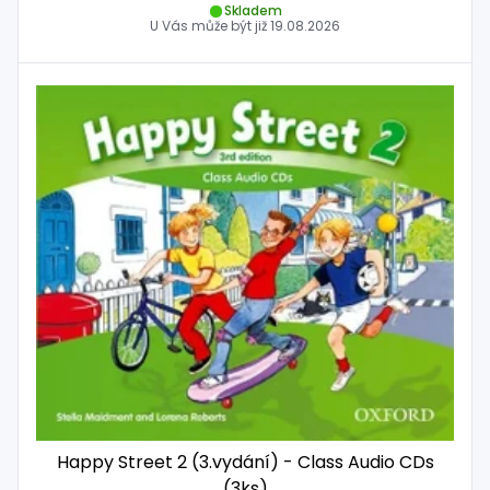
Skladem
U Vás může být již
19.08.2026
Happy Street 2 (3.vydání) - Class Audio CDs
(3ks)