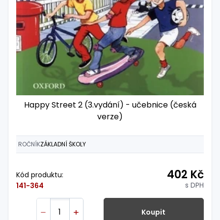
Happy Street 2 (3.vydání) - učebnice (česká
verze)
ROČNÍK
ZÁKLADNÍ ŠKOLY
402 Kč
Kód produktu:
s DPH
141-364
Koupit