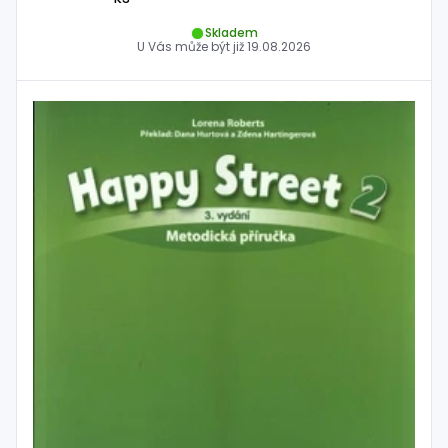
Skladem
U Vás může být již
19.08.2026