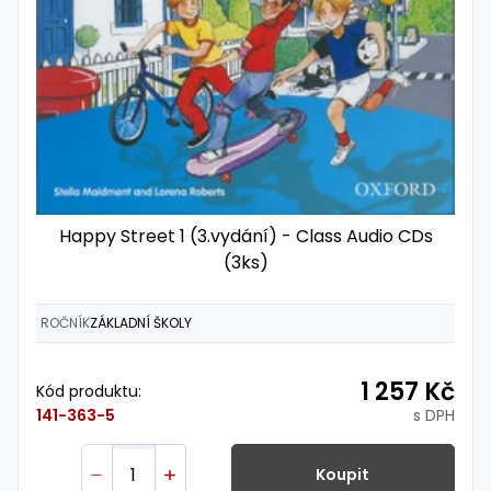
Happy Street 1 (3.vydání) - Class Audio CDs
(3ks)
ROČNÍK
ZÁKLADNÍ ŠKOLY
1 257 Kč
Kód produktu:
s DPH
141-363-5
Koupit