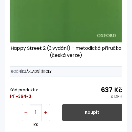
Happy Street 2 (3.vydání) - metodická příručka
(česká verze)
ROČNÍK
ZÁKLADNÍ ŠKOLY
637 Kč
Kód produktu:
s DPH
141-364-3
Koupit
ks