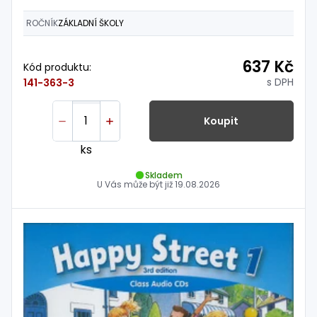
ROČNÍK
ZÁKLADNÍ ŠKOLY
637 Kč
Kód produktu:
s DPH
141-363-3
Koupit
ks
Skladem
U Vás může být již
19.08.2026