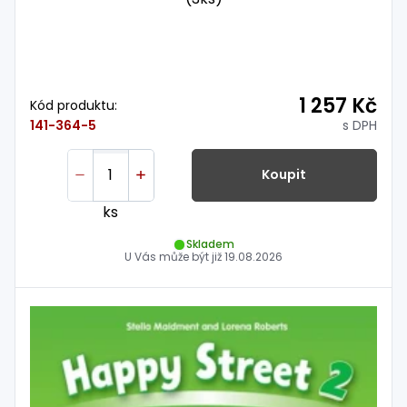
1 257 Kč
Kód produktu:
s DPH
141-364-5
Koupit
ks
Skladem
U Vás může být již
19.08.2026