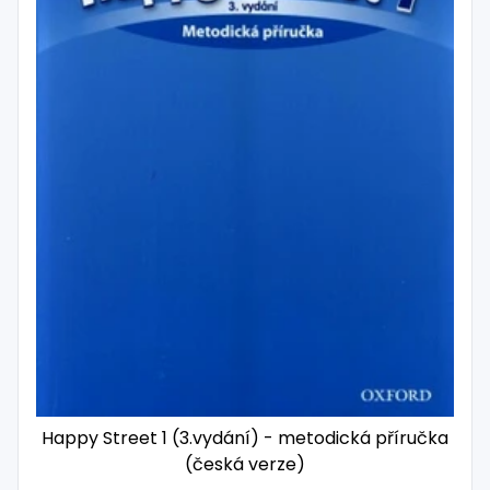
Happy Street 1 (3.vydání) - metodická příručka
(česká verze)