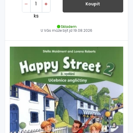
Koupit
ks
Skladem
U Vás může být již
19.08.2026