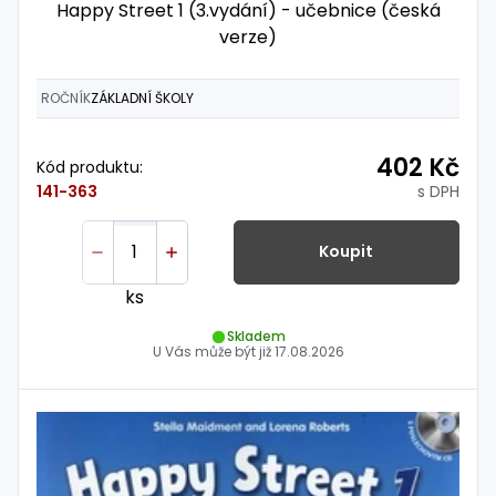
Happy Street 1 (3.vydání) - učebnice (česká
verze)
ROČNÍK
ZÁKLADNÍ ŠKOLY
402 Kč
Kód produktu:
s DPH
141-363
Koupit
ks
Skladem
U Vás může být již
17.08.2026