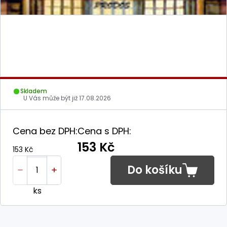
Skladem
U Vás může být již
17.08.2026
Cena bez DPH:
Cena s DPH:
153 Kč
153 Kč
Do košíku
ks