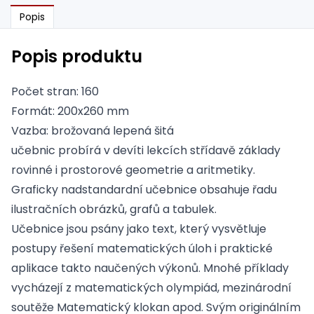
Popis
Popis produktu
Počet stran: 160
Formát: 200x260 mm
Vazba: brožovaná lepená šitá
učebnic probírá v devíti lekcích střídavě základy
rovinné i prostorové geometrie a aritmetiky.
Graficky nadstandardní učebnice obsahuje řadu
ilustračních obrázků, grafů a tabulek.
Učebnice jsou psány jako text, který vysvětluje
postupy řešení matematických úloh i praktické
aplikace takto naučených výkonů. Mnohé příklady
vycházejí z matematických olympiád, mezinárodní
soutěže Matematický klokan apod. Svým originálním