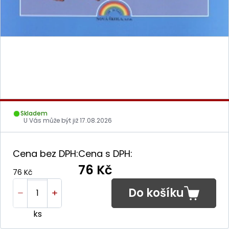
Skladem
U Vás může být již
17.08.2026
Cena bez DPH:
Cena s DPH:
76 Kč
76 Kč
Do košíku
ks