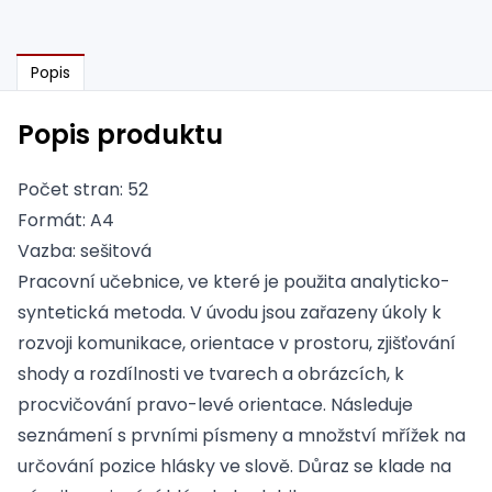
Popis
Popis produktu
Počet stran: 52
Formát: A4
Vazba: sešitová
Pracovní učebnice, ve které je použita analyticko-
syntetická metoda. V úvodu jsou zařazeny úkoly k
rozvoji komunikace, orientace v prostoru, zjišťování
shody a rozdílnosti ve tvarech a obrázcích, k
procvičování pravo-levé orientace. Následuje
seznámení s prvními písmeny a množství mřížek na
určování pozice hlásky ve slově. Důraz se klade na