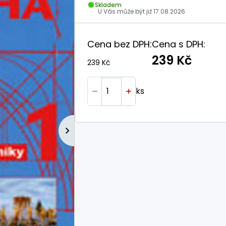
Skladem
U Vás může být již
17.08.2026
Cena bez DPH:
Cena s DPH:
239 Kč
239 Kč
ks