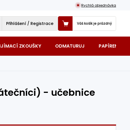
Rychlá objednávka
Přihlášení / Registrace
Váš košík je prázdný
IJÍMACÍ ZKOUŠKY
ODMATURUJ
PAPÍRENSKÉ 
átečníci) - učebnice