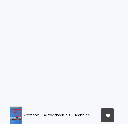
Vremena 1 (A1 začátečníci) - učebnice