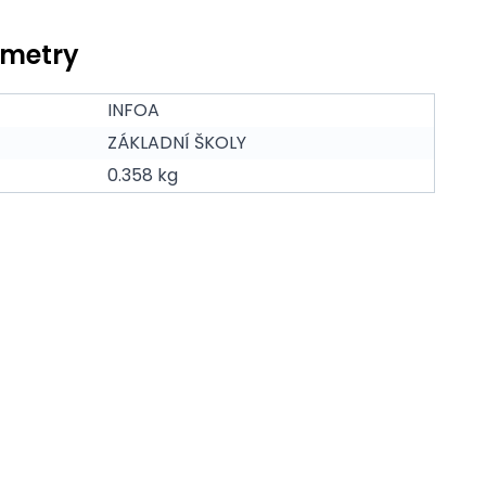
ametry
INFOA
ZÁKLADNÍ ŠKOLY
0.358 kg