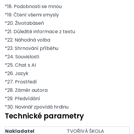
*18. Podobnosti se mnou
*19. Čtení všemi smysly
*20. Životabáseň
*21. Důležité informace z textu
*22. Náhodná volba
*23. Shrnování příběhu
*24. Souvislosti
*25. Chat s AI
*26. Jazyk
*27. Prostředí
*28. Záměr autora
*29. Předvídání
*30. Novinář zpovídá hrdinu
Technické parametry
Nakladatel
TVOŘIVÁ ŠKOLA