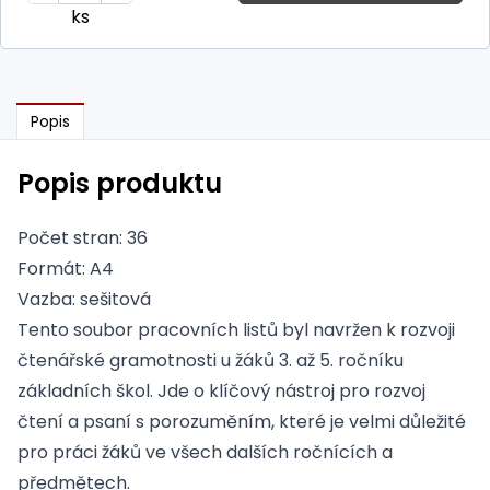
ks
Popis
Popis produktu
Počet stran: 36
Formát: A4
Vazba: sešitová
Tento soubor pracovních listů byl navržen k rozvoji
čtenářské gramotnosti u žáků 3. až 5. ročníku
základních škol. Jde o klíčový nástroj pro rozvoj
čtení a psaní s porozuměním, které je velmi důležité
pro práci žáků ve všech dalších ročnících a
předmětech.