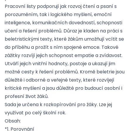
Pracovní listy podporují jak rozvoj čtení a psaní s
porozuměním, tak i logického myšlení, emoční
inteligence, komunikačních dovedností, schopnosti
učení a řešení problémů. Důraz je kladen na práci s
beletristickými texty, které žákům umožňují vcítit se
do příběhu a prožít s ním spojené emoce. Takové
zážitky rozvíjí jejich schopnost empatie a zvídavost.
Utváří jejich vnitřní hodnoty, postoje a ukazují jim
možné cesty k řešení problémů. Kromě beletrie jsou
důležité i odborné a veřejné texty, které rozvíjejí
kritické myšlení a jsou důležité pro budoucí osobní i
profesní život žáků.
Sada je určena k rozkopírování pro žáky. Lze jej
využívat po celý školní rok.
Obsah:
*1. Porovnání