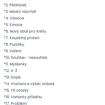
*2. Pětilístek
*3. Módní návrhář
*4. Vánoce
*5. Emoce
*6. Nový obal pro knihu
*7. Kouzelný prsten
*8. Puzzlíky
*9. Vaření
*10. Souhlas - nesouhlas
*11. Myšlenky
*12. A-Ž
*13. Dopis
*14. Postava a výběr otázek
*15. Tři otázky
*16. Varianty příběhu
*17. Problém