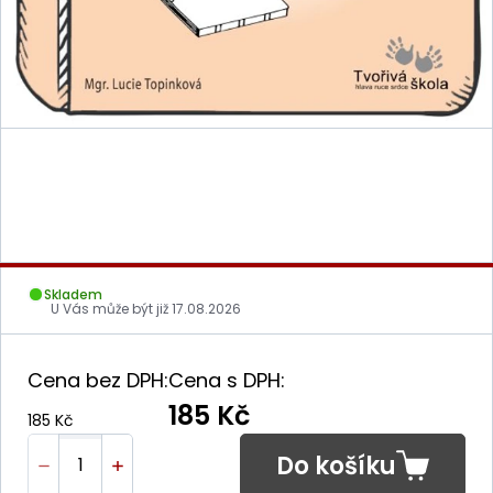
Skladem
U Vás může být již
17.08.2026
Cena bez DPH:
Cena s DPH:
185 Kč
185 Kč
Do košíku