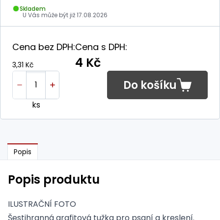
Skladem
U Vás může být již
17.08.2026
Cena bez DPH:
Cena s DPH:
4 Kč
3,31 Kč
Do košíku
ks
Popis
Popis produktu
ILUSTRAČNÍ FOTO
Šestihranná grafitová tužka pro psaní a kreslení.