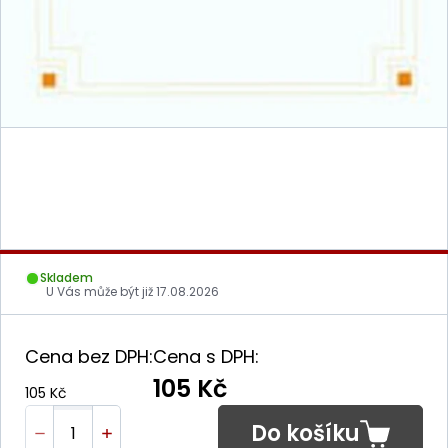
Skladem
U Vás může být již
17.08.2026
Cena bez DPH:
Cena s DPH:
105 Kč
105 Kč
Do košíku