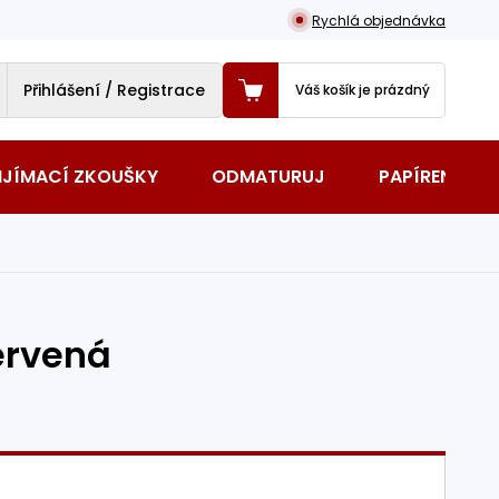
Rychlá objednávka
Přihlášení / Registrace
Váš košík je prázdný
IJÍMACÍ ZKOUŠKY
ODMATURUJ
PAPÍRENSKÉ 
ervená