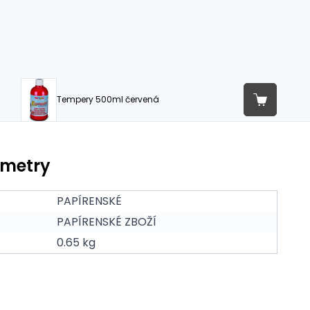
Tempery 500ml červená
ametry
PAPÍRENSKÉ
PAPÍRENSKÉ ZBOŽÍ
0.65 kg