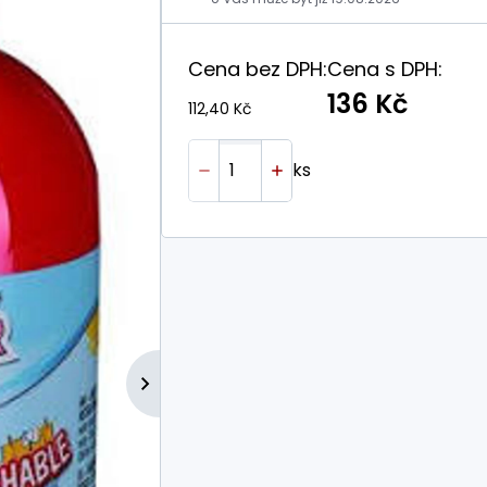
Cena bez DPH:
Cena s DPH:
136 Kč
112,40 Kč
ks