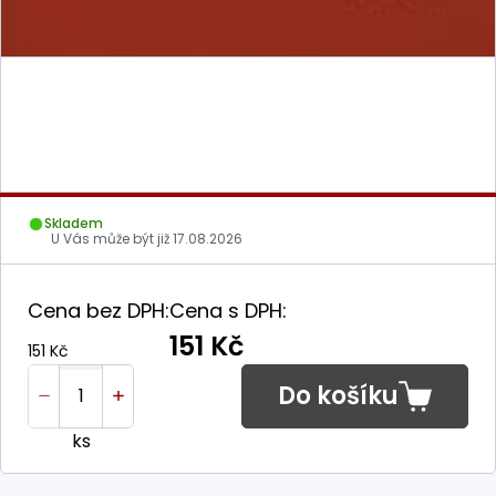
Skladem
U Vás může být již
17.08.2026
Cena bez DPH:
Cena s DPH:
151 Kč
151 Kč
Do košíku
ks