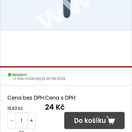
Skladem
U Vás může být již
20.08.2026
Cena bez DPH:
Cena s DPH:
24 Kč
19,83 Kč
Do košíku