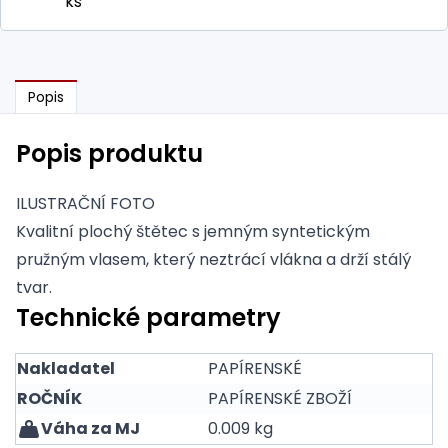
ks
Popis
Popis produktu
ILUSTRAČNÍ FOTO
Kvalitní plochý štětec s jemným syntetickým
pružným vlasem, který neztrácí vlákna a drží stálý
tvar.
Technické parametry
Nakladatel
PAPÍRENSKÉ
ROČNÍK
PAPÍRENSKÉ ZBOŽÍ
Váha za MJ
0.009 kg