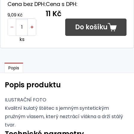
Cena bez DPH:
Cena s DPH:
11 Kč
9,09 Kč
Do košíku
ks
Popis
Popis produktu
ILUSTRAČNÍ FOTO
Kvalitní kulatý štětec s jemným syntetickým
pružným vlasem, který neztrácí vlákna a drží stálý
tvar.
Technické parametry