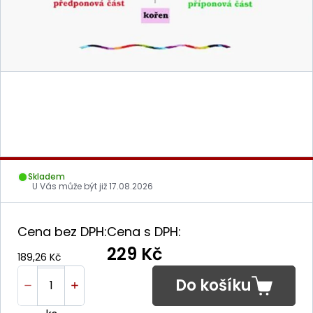
Skladem
U Vás může být již
17.08.2026
Cena bez DPH:
Cena s DPH:
229 Kč
189,26 Kč
Do košíku