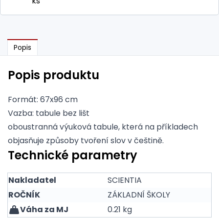
ks
Popis
Popis produktu
Formát: 67x96 cm
Vazba: tabule bez lišt
oboustranná výuková tabule, která na příkladech
objasňuje způsoby tvoření slov v češtině.
Technické parametry
Nakladatel
SCIENTIA
ROČNÍK
ZÁKLADNÍ ŠKOLY
Váha za MJ
0.21 kg