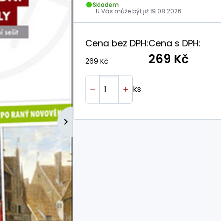
Skladem
U Vás může být již
19.08.2026
Cena bez DPH:
Cena s DPH:
269 Kč
269 Kč
ks