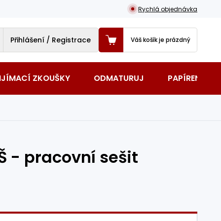
Rychlá objednávka
Přihlášení / Registrace
Váš košík je prázdný
IJÍMACÍ ZKOUŠKY
ODMATURUJ
PAPÍRENSKÉ 
Š - pracovní sešit