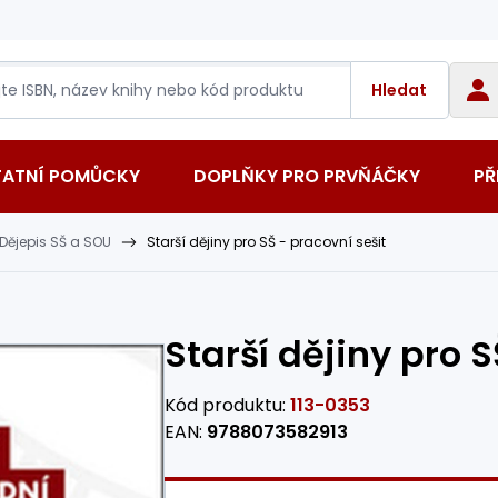
Hledat
TATNÍ POMŮCKY
DOPLŇKY PRO PRVŇÁČKY
PŘ
Dějepis SŠ a SOU
Starší dějiny pro SŠ - pracovní sešit
Starší dějiny pro S
Kód produktu:
113-0353
EAN:
9788073582913