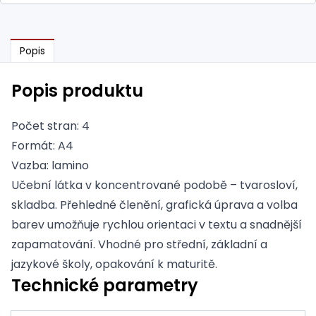
Popis
Popis produktu
Počet stran: 4
Formát: A4
Vazba: lamino
Učební látka v koncentrované podobě – tvarosloví,
skladba. Přehledné členění, grafická úprava a volba
barev umožňuje rychlou orientaci v textu a snadnější
zapamatování. Vhodné pro střední, základní a
jazykové školy, opakování k maturitě.
Technické parametry