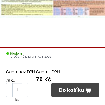
Skladem
U Vás může být již
17.08.2026
Cena bez DPH:
Cena s DPH:
79 Kč
79 Kč
Do košíku
ks