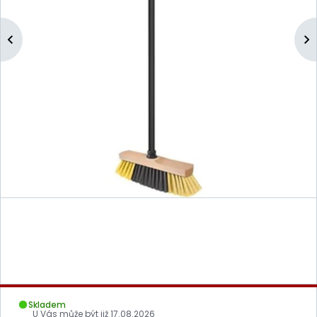
Skladem
U Vás může být již
17.08.2026