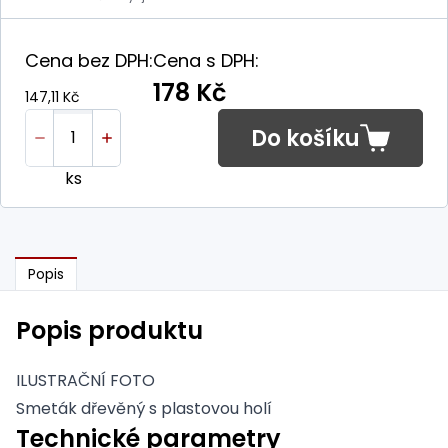
Cena bez DPH:
Cena s DPH:
178 Kč
147,11 Kč
Do košíku
ks
Popis
Popis produktu
ILUSTRAČNÍ FOTO
Smeták dřevěný s plastovou holí
Technické parametry