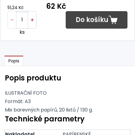
62 Kč
51,24 Kč
Do košíku
ks
Popis
Popis produktu
ILUSTRAČNÍ FOTO
Formát: A3
Mix barevných papírů, 20 listů / 130 g.
Technické parametry
Nakladatel
PAPÍRENSKÉ