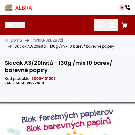
Přeskočit na hlavní obsah
Albra s.r.o.
MENU
Domů
PAPÍRENSKÉ ZBOŽÍ
KATALOG UČEBNIC
CIZÍ JAZYKY
OSTATNÍ POMŮCKY
Skicák A3/20listů - 130g /mix 10 barev/ barevné papíry
Skicák A3/20listů - 130g /mix 10 barev/
barevné papíry
Kód produktu:
6000-101006
EAN:
8586009227980