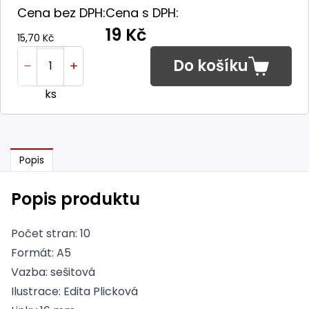
Cena bez DPH:
Cena s DPH:
19 Kč
15,70 Kč
Do košíku
ks
Popis
Popis produktu
Počet stran: 10
Formát: A5
Vazba: sešitová
Ilustrace: Edita Plicková