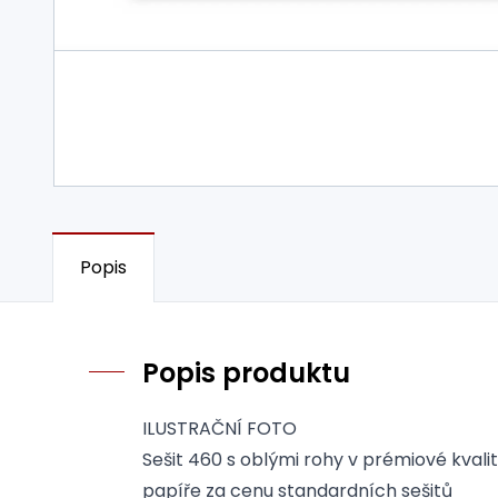
Popis
Popis produktu
ILUSTRAČNÍ FOTO
Sešit 460 s oblými rohy v prémiové kvali
papíře za cenu standardních sešitů