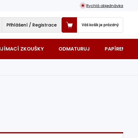
Rychlá objednávka
Přihlášení / Registrace
Váš košík je prázdný
IJÍMACÍ ZKOUŠKY
ODMATURUJ
PAPÍRENSKÉ 