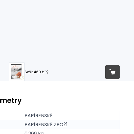
Sešit 460 bílý
ametry
PAPÍRENSKÉ
PAPÍRENSKÉ ZBOŽÍ
0.269 kg