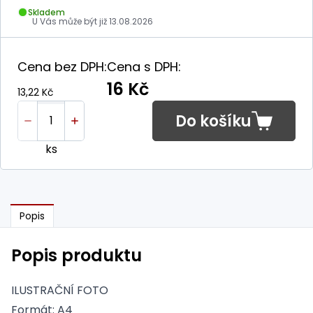
Skladem
U Vás může být již
13.08.2026
Cena bez DPH:
Cena s DPH:
16 Kč
13,22 Kč
Do košíku
ks
Popis
Popis produktu
ILUSTRAČNÍ FOTO
Formát: A4