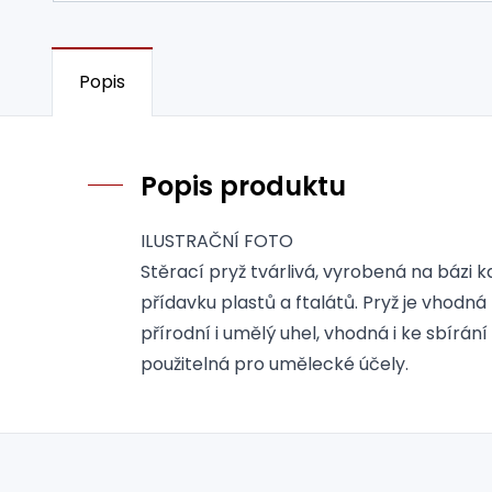
Popis
Popis produktu
ILUSTRAČNÍ FOTO
Stěrací pryž tvárlivá, vyrobená na bázi 
přídavku plastů a ftalátů. Pryž je vhodná
přírodní i umělý uhel, vhodná i ke sbírán
použitelná pro umělecké účely.