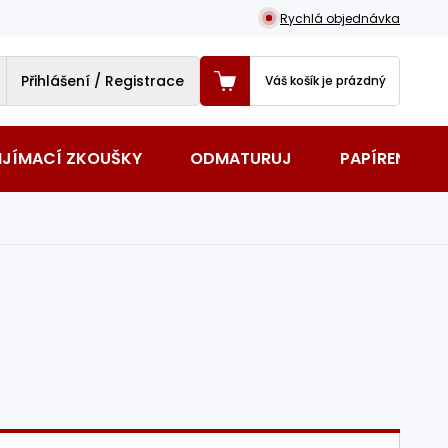
Rychlá objednávka
Přihlášení / Registrace
Váš košík je prázdný
IJÍMACÍ ZKOUŠKY
ODMATURUJ
PAPÍRENSKÉ 