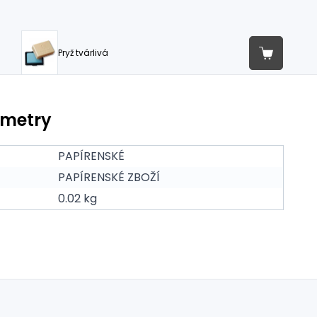
Pryž tvárlivá
ametry
PAPÍRENSKÉ
PAPÍRENSKÉ ZBOŽÍ
0.02 kg