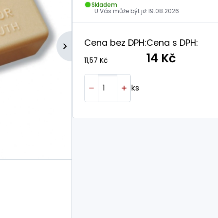
Skladem
U Vás může být již
19.08.2026
Cena bez DPH:
Cena s DPH:
14 Kč
11,57 Kč
ks