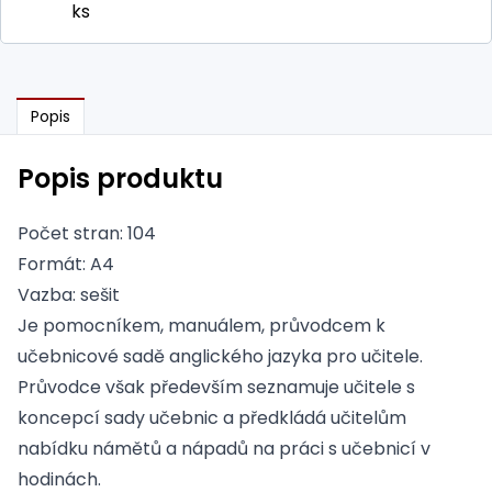
ks
Popis
Popis produktu
Počet stran: 104
Formát: A4
Vazba: sešit
Je pomocníkem, manuálem, průvodcem k
učebnicové sadě anglického jazyka pro učitele.
Průvodce však především seznamuje učitele s
koncepcí sady učebnic a předkládá učitelům
nabídku námětů a nápadů na práci s učebnicí v
hodinách.