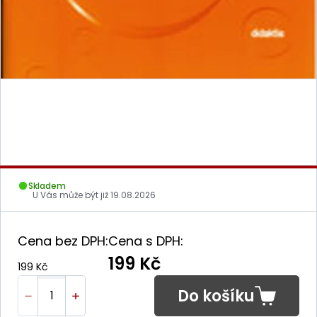
Skladem
U Vás může být již
19.08.2026
Cena bez DPH:
Cena s DPH:
199 Kč
199 Kč
Do košíku