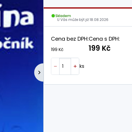
Skladem
U Vás může být již
18.08.2026
Cena bez DPH:
Cena s DPH:
199 Kč
199 Kč
ks