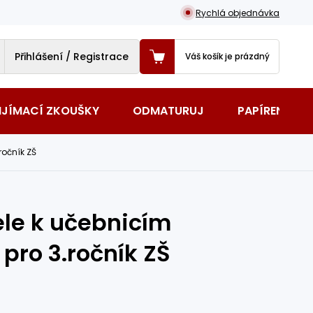
Rychlá objednávka
Přihlášení / Registrace
Váš košík je prázdný
IJÍMACÍ ZKOUŠKY
ODMATURUJ
PAPÍRENSKÉ 
ročník ZŠ
ele k učebnicím
pro 3.ročník ZŠ