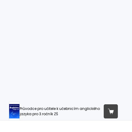
Průvodce pro učitele k učebnicím anglického
jazyka pro 3.ročník ZŠ