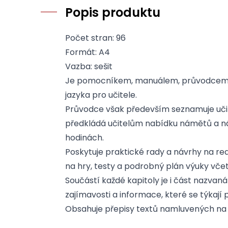
Popis produktu
Počet stran: 96
Formát: A4
Vazba: sešit
Je pomocníkem, manuálem, průvodcem 
jazyka pro učitele.
Průvodce však především seznamuje učit
předkládá učitelům nabídku námětů a ná
hodinách.
Poskytuje praktické rady a návrhy na rea
na hry, testy a podrobný plán výuky vče
Součástí každé kapitoly je i část nazvaná
zajímavosti a informace, které se týkají
Obsahuje přepisy textů namluvených na