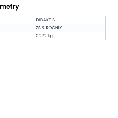
ametry
DIDAKTIS
ZŠ 3. ROČNÍK
0.272 kg