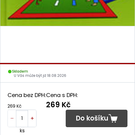
Skladem
U Vás může být již
18.08.2026
Cena bez DPH:
Cena s DPH:
269 Kč
269 Kč
Do košíku
ks