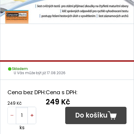
Skladem
U Vás může být již
17.08.2026
Cena bez DPH:
Cena s DPH:
249 Kč
249 Kč
Do košíku
ks