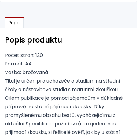
Popis
Popis produktu
Počet stran: 120
Formát: A4
Vazba: brožovaná
Titul je určen pro uchazeče o studium na střední
školy a nástavbová studia s maturitní zkouškou.
Cílem publikace je pomoci zájemcům v důkladné
přípravě na státní přijímací zkoušky. Díky
promyšlenému obsahu testů, vycházejícímu z
aktuální Specifikace požadavků pro jednotnou
přijímací zkoušku, si řešitelé ověří, jak by u státní