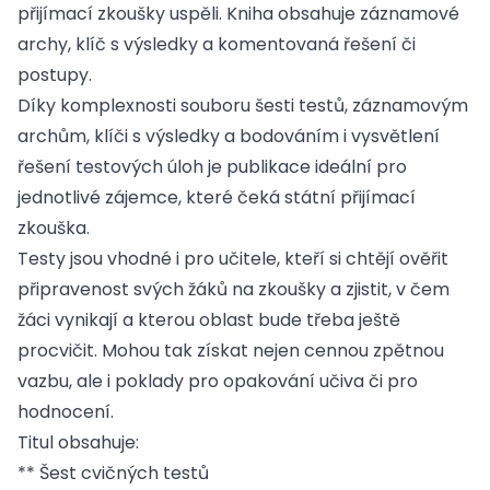
přijímací zkoušky uspěli. Kniha obsahuje záznamové
archy, klíč s výsledky a komentovaná řešení či
postupy.
Díky komplexnosti souboru šesti testů, záznamovým
archům, klíči s výsledky a bodováním i vysvětlení
řešení testových úloh je publikace ideální pro
jednotlivé zájemce, které čeká státní přijímací
zkouška.
Testy jsou vhodné i pro učitele, kteří si chtějí ověřit
připravenost svých žáků na zkoušky a zjistit, v čem
žáci vynikají a kterou oblast bude třeba ještě
procvičit. Mohou tak získat nejen cennou zpětnou
vazbu, ale i poklady pro opakování učiva či pro
hodnocení.
Titul obsahuje:
** Šest cvičných testů