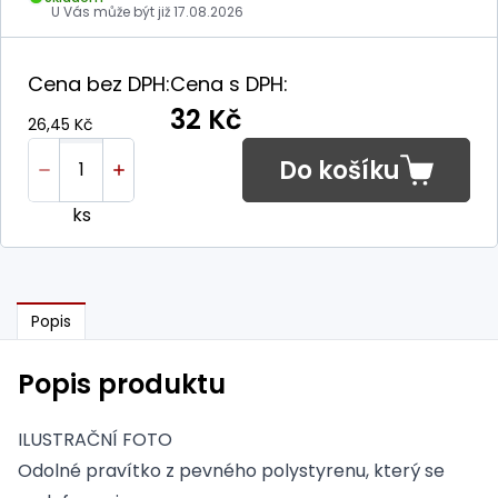
U Vás může být již
17.08.2026
Cena bez DPH:
Cena s DPH:
32 Kč
26,45 Kč
Do košíku
ks
Popis
Popis produktu
ILUSTRAČNÍ FOTO
Odolné pravítko z pevného polystyrenu, který se