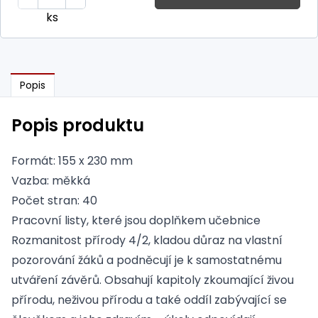
ks
Popis
Popis produktu
Formát: 155 x 230 mm
Vazba: měkká
Počet stran: 40
Pracovní listy, které jsou doplňkem učebnice
Rozmanitost přírody 4/2, kladou důraz na vlastní
pozorování žáků a podněcují je k samostatnému
utváření závěrů. Obsahují kapitoly zkoumající živou
přírodu, neživou přírodu a také oddíl zabývající se