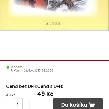
Skladem
U Vás může být již
17.08.2026
Cena bez DPH:
Cena s DPH:
49 Kč
49 Kč
Do košíku