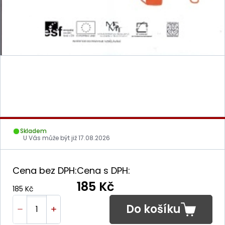
Skladem
U Vás může být již
17.08.2026
Cena bez DPH:
Cena s DPH:
185 Kč
185 Kč
Do košíku