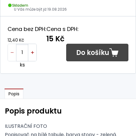
Skladem
U Vás může být již
19.08.2026
Cena bez DPH:
Cena s DPH:
15 Kč
12,40 Kč
Do košíku
ks
Popis
Popis produktu
ILUSTRAČNÍ FOTO
Popisovač na bílé tabule, barva stopy - zelená.