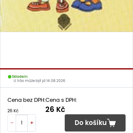
Skladem
U Vás může být již
14.08.2026
Cena bez DPH:
Cena s DPH:
26 Kč
26 Kč
Do košíku