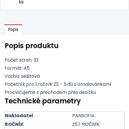
ks
Popis
Popis produktu
Počet stran: 32
Formát: A5
Vazba: sešitová
Početník pro 1.ročník ZŠ - 5.díl s omalovánkami
Procvičujeme s přechodem přes desítku
Technické parametry
Nakladatel
PANSOFIA
ROČNÍK
ZŠ 1. ROČNÍK