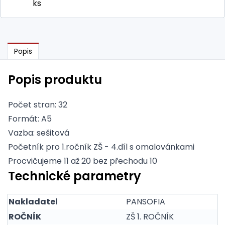
ks
Popis
Popis produktu
Počet stran: 32
Formát: A5
Vazba: sešitová
Početník pro 1.ročník ZŠ - 4.díl s omalovánkami
Procvičujeme 11 až 20 bez přechodu 10
Technické parametry
Nakladatel
PANSOFIA
ROČNÍK
ZŠ 1. ROČNÍK