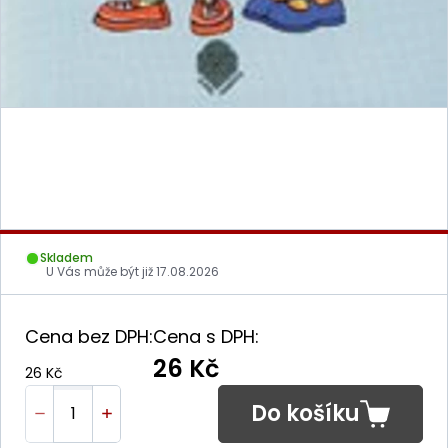
Skladem
U Vás může být již
17.08.2026
Cena bez DPH:
Cena s DPH:
26 Kč
26 Kč
Do košíku