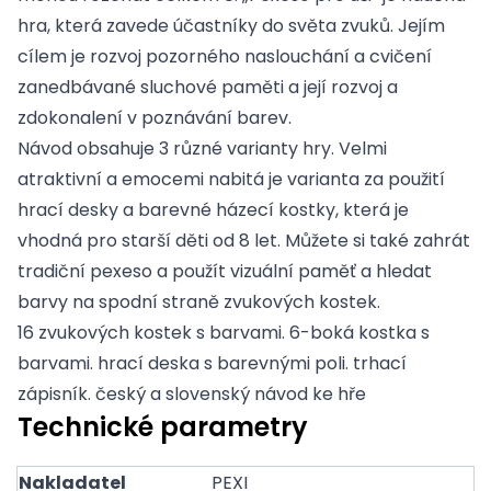
hra, která zavede účastníky do světa zvuků. Jejím
cílem je rozvoj pozorného naslouchání a cvičení
zanedbávané sluchové paměti a její rozvoj a
zdokonalení v poznávání barev.
Návod obsahuje 3 různé varianty hry. Velmi
atraktivní a emocemi nabitá je varianta za použití
hrací desky a barevné házecí kostky, která je
vhodná pro starší děti od 8 let. Můžete si také zahrát
tradiční pexeso a použít vizuální paměť a hledat
barvy na spodní straně zvukových kostek.
16 zvukových kostek s barvami. 6-boká kostka s
barvami. hrací deska s barevnými poli. trhací
zápisník. český a slovenský návod ke hře
Technické parametry
Nakladatel
PEXI