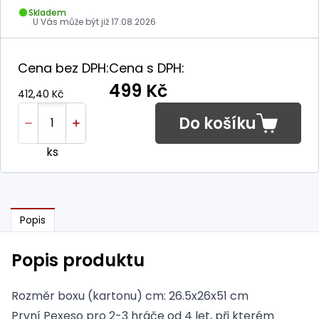
Skladem
U Vás může být již
17.08.2026
Cena bez DPH:
Cena s DPH:
499 Kč
412,40 Kč
Do košíku
ks
Popis
Popis produktu
Rozměr boxu (kartonu) cm: 26.5x26x51 cm
První Pexeso pro 2-3 hráče od 4 let, při kterém